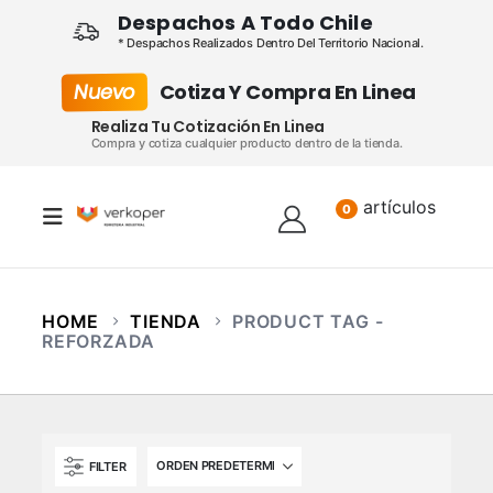
Despachos A Todo Chile
* Despachos Realizados Dentro Del Territorio Nacional.
Nuevo
Cotiza Y Compra En Linea
Realiza Tu Cotización En Linea
Compra y cotiza cualquier producto dentro de la tienda.
artículos
Lista
0
HOME
TIENDA
PRODUCT TAG -
REFORZADA
FILTER