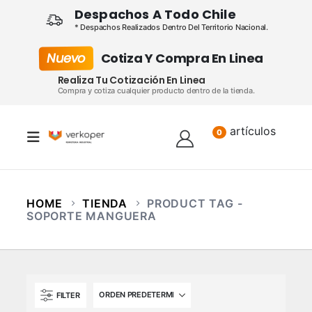
Despachos A Todo Chile
* Despachos Realizados Dentro Del Territorio Nacional.
Nuevo
Cotiza Y Compra En Linea
Realiza Tu Cotización En Linea
Compra y cotiza cualquier producto dentro de la tienda.
artículos
Lista
0
HOME
TIENDA
PRODUCT TAG -
SOPORTE MANGUERA
FILTER