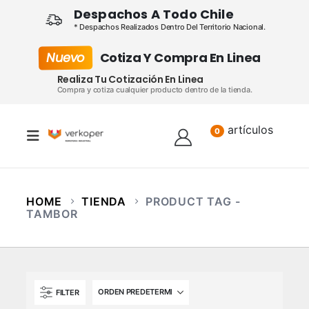
Despachos A Todo Chile
* Despachos Realizados Dentro Del Territorio Nacional.
Nuevo
Cotiza Y Compra En Linea
Realiza Tu Cotización En Linea
Compra y cotiza cualquier producto dentro de la tienda.
artículos
Lista
0
HOME
TIENDA
PRODUCT TAG -
TAMBOR
FILTER