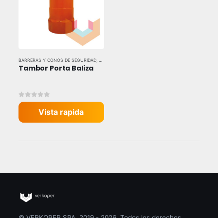
BARRERAS Y CONOS DE SEGURIDAD
,
SEGURIDAD VIAL
Tambor Porta Baliza
0
out of 5
Vista rapida
© VERKOPER SPA. 2019 - 2026. Todos los derechos