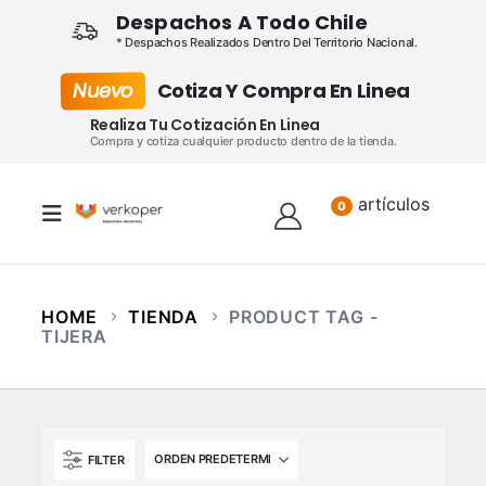
Despachos A Todo Chile
* Despachos Realizados Dentro Del Territorio Nacional.
Nuevo
Cotiza Y Compra En Linea
Realiza Tu Cotización En Linea
Compra y cotiza cualquier producto dentro de la tienda.
artículos
Lista
0
HOME
TIENDA
PRODUCT TAG -
TIJERA
FILTER