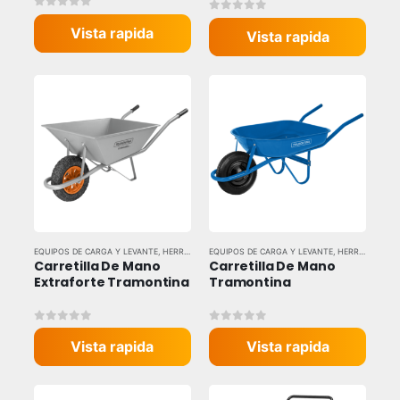
0
out of 5
0
out of 5
Vista rapida
Vista rapida
EQUIPOS DE CARGA Y LEVANTE
,
HERRAMIENTAS MANUALES
EQUIPOS DE CARGA Y LEVANTE
,
HERRAMIENTAS Y EQUIPOS IN
,
HERRAMIENTAS MANUALES
Carretilla De Mano 
Carretilla De Mano 
Extraforte Tramontina
Tramontina
0
out of 5
0
out of 5
Vista rapida
Vista rapida