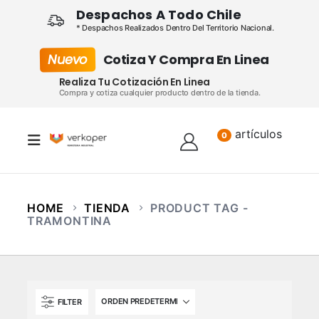
Despachos A Todo Chile
* Despachos Realizados Dentro Del Territorio Nacional.
Nuevo
Cotiza Y Compra En Linea
Realiza Tu Cotización En Linea
Compra y cotiza cualquier producto dentro de la tienda.
artículos
Lista
0
HOME
TIENDA
PRODUCT TAG -
TRAMONTINA
FILTER