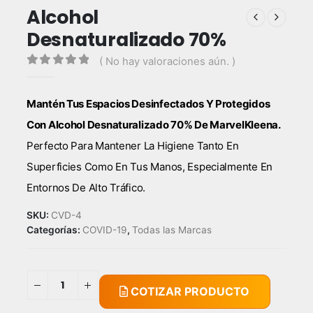
Alcohol
Desnaturalizado 70%
( No hay valoraciones aún. )
0
out of 5
Mantén Tus Espacios Desinfectados Y Protegidos
Con Alcohol Desnaturalizado 70% De MarvelKleena.
Perfecto Para Mantener La Higiene Tanto En
Superficies Como En Tus Manos, Especialmente En
Entornos De Alto Tráfico.
SKU:
CVD-4
Categorías:
COVID-19
,
Todas las Marcas
COTIZAR PRODUCTO