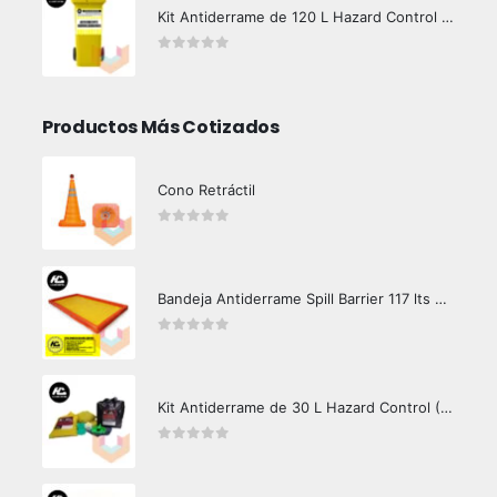
Kit Antiderrame de 120 L Hazard Control (Hidrocarburos - Biodegradable)
0
out of 5
Productos Más Cotizados
Cono Retráctil
0
out of 5
Bandeja Antiderrame Spill Barrier 117 lts Certificada
0
out of 5
Kit Antiderrame de 30 L Hazard Control (Hidrocarburos - Biodegradable)
0
out of 5