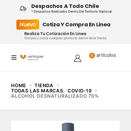
Despachos A Todo Chile
* Despachos Realizados Dentro Del Territorio Nacional.
Nuevo
Cotiza Y Compra En Linea
Realiza Tu Cotización En Linea
Compra y cotiza cualquier producto dentro de la tienda.
artículos
Lista
0
HOME
TIENDA
TODAS LAS MARCAS
,
COVID-19
ALCOHOL DESNATURALIZADO 70%