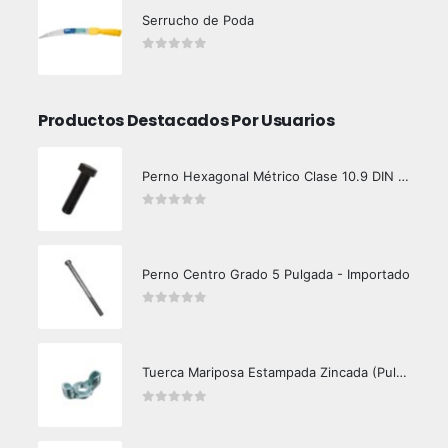
Serrucho de Poda
0
out of 5
Productos Destacados Por Usuarios
Perno Hexagonal Métrico Clase 10.9 DIN 933
0
out of 5
Perno Centro Grado 5 Pulgada - Importado
0
out of 5
Tuerca Mariposa Estampada Zincada (Pulgada)
0
out of 5