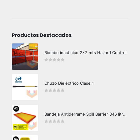
Productos Destacados
Biombo inactinico 2x2 mts Hazard Control
0
out of 5
Chuzo Dieléctrico Clase 1
0
out of 5
Bandeja Antiderrame Spill Barrier 346 litros Certificada
0
out of 5