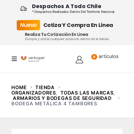
Despachos A Todo Chile
* Despachos Realizados Dentro Del Territorio Nacional.
Nuevo
Cotiza Y Compra En Linea
Realiza Tu Cotización En Linea
Compra y cotiza cualquier producto dentro de la tienda.
artículos
Lista
0
HOME
TIENDA
ORGANIZADORES
,
TODAS LAS MARCAS
,
ARMARIOS Y BODEGAS DE SEGURIDAD
BODEGA METÁLICA 4 TAMBORES