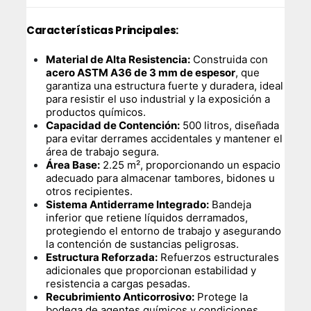
Características Principales:
Material de Alta Resistencia:
Construida con
acero ASTM A36 de 3 mm de espesor
, que
garantiza una estructura fuerte y duradera, ideal
para resistir el uso industrial y la exposición a
productos químicos.
Capacidad de Contención:
500 litros, diseñada
para evitar derrames accidentales y mantener el
área de trabajo segura.
Área Base:
2.25 m², proporcionando un espacio
adecuado para almacenar tambores, bidones u
otros recipientes.
Sistema Antiderrame Integrado:
Bandeja
inferior que retiene líquidos derramados,
protegiendo el entorno de trabajo y asegurando
la contención de sustancias peligrosas.
Estructura Reforzada:
Refuerzos estructurales
adicionales que proporcionan estabilidad y
resistencia a cargas pesadas.
Recubrimiento Anticorrosivo:
Protege la
bodega de agentes químicos y condiciones