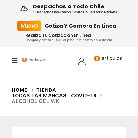
Despachos A Todo Chile
* Despachos Realizados Dentro Del Territorio Nacional.
Nuevo
Cotiza Y Compra En Linea
Realiza Tu Cotización En Linea
Compra y cotiza cualquier producto dentro de la tienda.
artículos
Lista
0
HOME
TIENDA
TODAS LAS MARCAS
,
COVID-19
ALCOHOL GEL WK