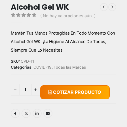
Alcohol Gel WK
( No hay valoraciones aún. )
0
out of 5
Mantén Tus Manos Protegidas En Todo Momento Con
Alcohol Gel WK. ¡La Higiene Al Alcance De Todos,
Siempre Que Lo Necesites!
SKU:
CVD-11
Categorías:
COVID-19
,
Todas las Marcas
COTIZAR PRODUCTO