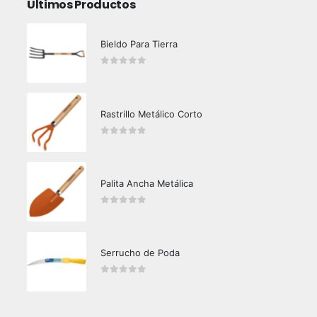
Últimos Productos
Bieldo Para Tierra
0
out of 5
Rastrillo Metálico Corto
0
out of 5
Palita Ancha Metálica
0
out of 5
Serrucho de Poda
0
out of 5