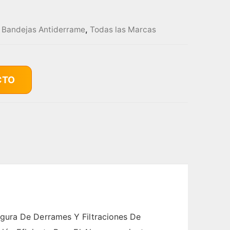
y Bandejas Antiderrame
,
Todas las Marcas
CTO
gura De Derrames Y Filtraciones De