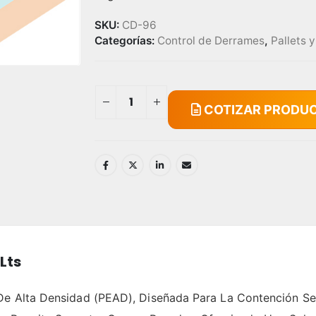
SKU:
CD-96
Categorías:
Control de Derrames
,
Pallets 
COTIZAR PRODU
Lts
 De Alta Densidad (PEAD), Diseñada Para La Contención Se