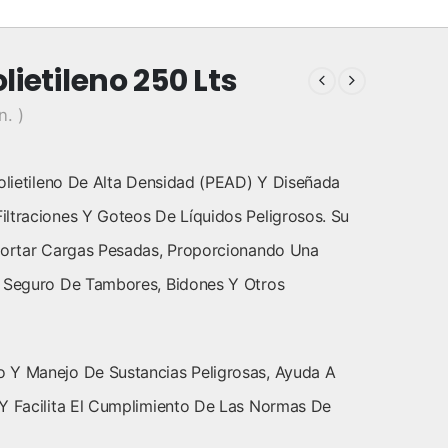
ietileno 250 Lts
n. )
olietileno De Alta Densidad (PEAD) Y Diseñada
ltraciones Y Goteos De Líquidos Peligrosos. Su
oportar Cargas Pesadas, Proporcionando Una
o Seguro De Tambores, Bidones Y Otros
 Y Manejo De Sustancias Peligrosas, Ayuda A
 Y Facilita El Cumplimiento De Las Normas De