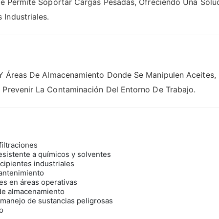
nte Permite Soportar Cargas Pesadas, Ofreciendo Una Solu
Industriales.
s Y Áreas De Almacenamiento Donde Se Manipulen Aceites, 
Y Prevenir La Contaminación Del Entorno De Trabajo.
iltraciones
resistente a químicos y solventes
cipientes industriales
 mantenimiento
es en áreas operativas
 de almacenamiento
 manejo de sustancias peligrosas
uo