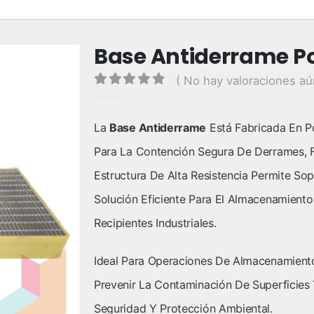
Base Antiderrame Pol
( No hay valoraciones aú
0
out of 5
La
Base Antiderrame
Está Fabricada En P
Para La Contención Segura De Derrames, Fi
Estructura De Alta Resistencia Permite S
Solución Eficiente Para El Almacenamient
Recipientes Industriales.
Ideal Para Operaciones De Almacenamiento
Prevenir La Contaminación De Superficies
Seguridad Y Protección Ambiental.