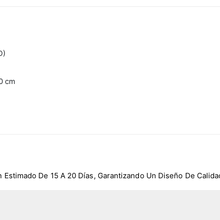
AD)
20 cm
 Estimado De 15 A 20 Días, Garantizando Un Diseño De Calida