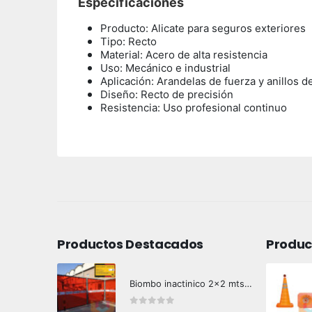
Especificaciones
Producto: Alicate para seguros exteriores
Tipo: Recto
Material: Acero de alta resistencia
Uso: Mecánico e industrial
Aplicación: Arandelas de fuerza y anillos d
Diseño: Recto de precisión
Resistencia: Uso profesional continuo
Productos Destacados
Produc
Biombo inactinico 2x2 mts Hazard Control
0
out of 5