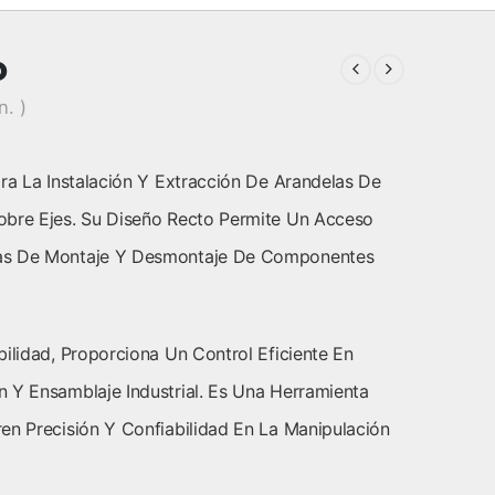
o
n. )
a La Instalación Y Extracción De Arandelas De
obre Ejes. Su Diseño Recto Permite Un Acceso
eas De Montaje Y Desmontaje De Componentes
ilidad, Proporciona Un Control Eficiente En
 Y Ensamblaje Industrial. Es Una Herramienta
en Precisión Y Confiabilidad En La Manipulación