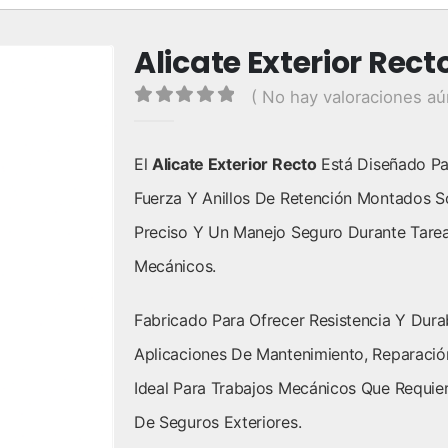
Alicate Exterior Rect
( No hay valoraciones aú
0
out of 5
El
Alicate Exterior Recto
Está Diseñado Par
Fuerza Y Anillos De Retención Montados S
Preciso Y Un Manejo Seguro Durante Tar
Mecánicos.
Fabricado Para Ofrecer Resistencia Y Durab
Aplicaciones De Mantenimiento, Reparación
Ideal Para Trabajos Mecánicos Que Requier
De Seguros Exteriores.