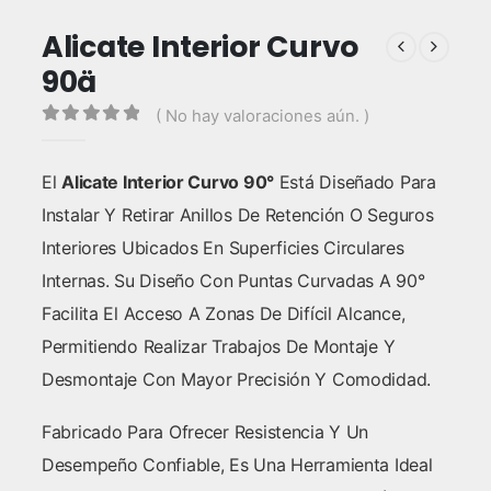
Alicate Interior Curvo
90ä
( No hay valoraciones aún. )
0
out of 5
El
Alicate Interior Curvo 90°
Está Diseñado Para
Instalar Y Retirar Anillos De Retención O Seguros
Interiores Ubicados En Superficies Circulares
Internas. Su Diseño Con Puntas Curvadas A 90°
Facilita El Acceso A Zonas De Difícil Alcance,
Permitiendo Realizar Trabajos De Montaje Y
Desmontaje Con Mayor Precisión Y Comodidad.
Fabricado Para Ofrecer Resistencia Y Un
Desempeño Confiable, Es Una Herramienta Ideal