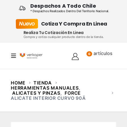
Despachos A Todo Chile
* Despachos Realizados Dentro Del Territorio Nacional.
Nuevo
Cotiza Y Compra En Linea
Realiza Tu Cotización En Linea
Compra y cotiza cualquier producto dentro de la tienda.
artículos
Lista
0
HOME
TIENDA
HERRAMIENTAS MANUALES
,
ALICATES Y PINZAS
,
FORCE
ALICATE INTERIOR CURVO 90Ä