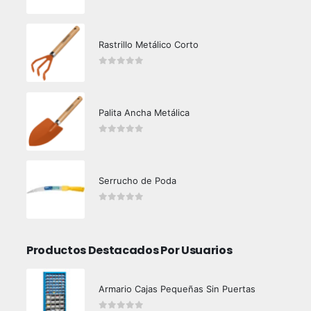
0
out of 5
Rastrillo Metálico Corto
0
out of 5
Palita Ancha Metálica
0
out of 5
Serrucho de Poda
0
out of 5
Productos Destacados Por Usuarios
Armario Cajas Pequeñas Sin Puertas