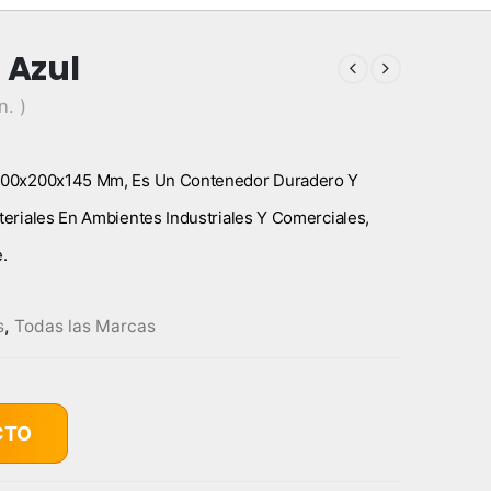
 Azul
n. )
e 300x200x145 Mm, Es Un Contenedor Duradero Y
teriales En Ambientes Industriales Y Comerciales,
.
s
,
Todas las Marcas
CTO