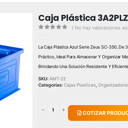
Caja Plástica 3A2PLZ
( No hay valoraciones aú
0
out of 5
La Caja Plástica Azul Serie Zeus SC-350, D
Práctico, Ideal Para Almacenar Y Organizar Ma
Brindando Una Solución Resistente Y Eficiente
SKU:
AMT-22
Categorías:
Cajas Plasticas
,
Organizadore
COTIZAR PRODU