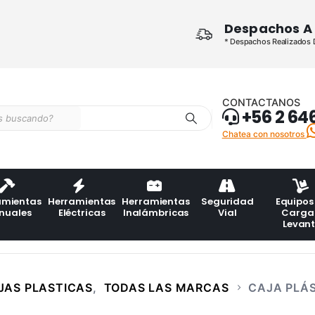
Despachos A 
* Despachos Realizados De
CONTACTANOS
+56 2 64
Chatea con nosotros
amientas
Herramientas
Herramientas
Seguridad
Equipos
nuales
Eléctricas
Inalámbricas
Vial
Carga
Levan
JAS PLASTICAS
,
TODAS LAS MARCAS
CAJA PLÁS