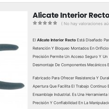
Alicate Interior Rect
( No hay valoraciones aú
0
out of 5
El
Alicate Interior Recto
Está Diseñado Para
Retención Y Bloqueo Montados En Orificios
Precisión Permite Un Acceso Seguro Y Un
Desmontaje De Componentes Mecánicos E
Fabricado Para Ofrecer Resistencia Y Dur
Apertura Que Facilita El Trabajo Continuo
Ensamblaje Industrial. Es Una Herramienta
Precisión Y Confiabilidad En La Manipulaci