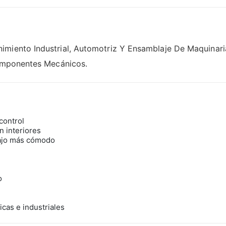
iento Industrial, Automotriz Y Ensamblaje De Maquinaria. 
Componentes Mecánicos.
control
n interiores
bajo más cómodo
o
cas e industriales