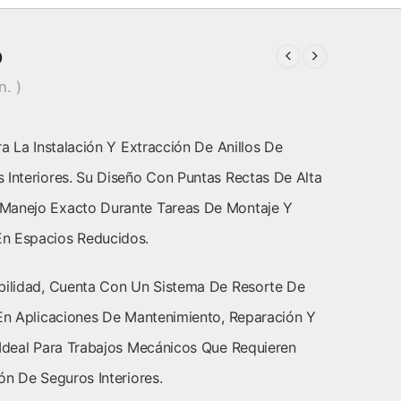
o
n. )
 La Instalación Y Extracción De Anillos De
 Interiores. Su Diseño Con Puntas Rectas De Alta
 Manejo Exacto Durante Tareas De Montaje Y
n Espacios Reducidos.
abilidad, Cuenta Con Un Sistema De Resorte De
 En Aplicaciones De Mantenimiento, Reparación Y
 Ideal Para Trabajos Mecánicos Que Requieren
ón De Seguros Interiores.