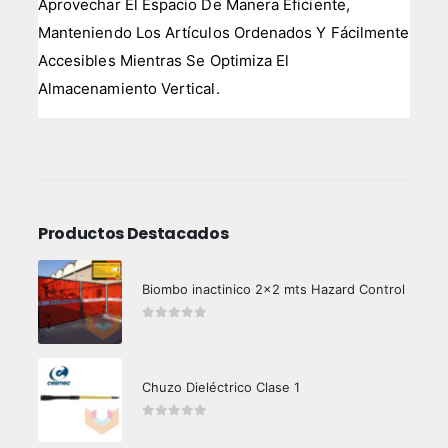
Aprovechar El Espacio De Manera Eficiente,
Manteniendo Los Artículos Ordenados Y Fácilmente
Accesibles Mientras Se Optimiza El
Almacenamiento Vertical.
Productos Destacados
Biombo inactinico 2x2 mts Hazard Control
0
out of 5
Chuzo Dieléctrico Clase 1
0
out of 5