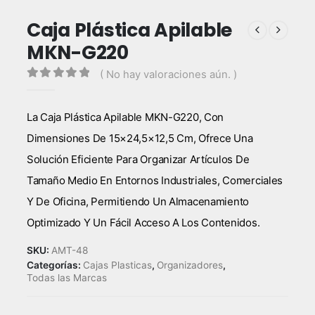
Caja Plástica Apilable
MKN-G220
( No hay valoraciones aún. )
0
out of 5
La Caja Plástica Apilable MKN-G220, Con
Dimensiones De 15×24,5×12,5 Cm, Ofrece Una
Solución Eficiente Para Organizar Artículos De
Tamaño Medio En Entornos Industriales, Comerciales
Y De Oficina, Permitiendo Un Almacenamiento
Optimizado Y Un Fácil Acceso A Los Contenidos.
SKU:
AMT-48
Categorías:
Cajas Plasticas
,
Organizadores
,
Todas las Marcas