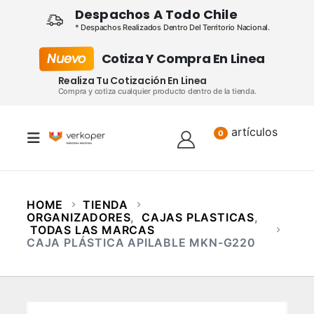
Despachos A Todo Chile
* Despachos Realizados Dentro Del Territorio Nacional.
Nuevo
Cotiza Y Compra En Linea
Realiza Tu Cotización En Linea
Compra y cotiza cualquier producto dentro de la tienda.
artículos
Lista
0
HOME
TIENDA
ORGANIZADORES
,
CAJAS PLASTICAS
,
TODAS LAS MARCAS
CAJA PLÁSTICA APILABLE MKN-G220