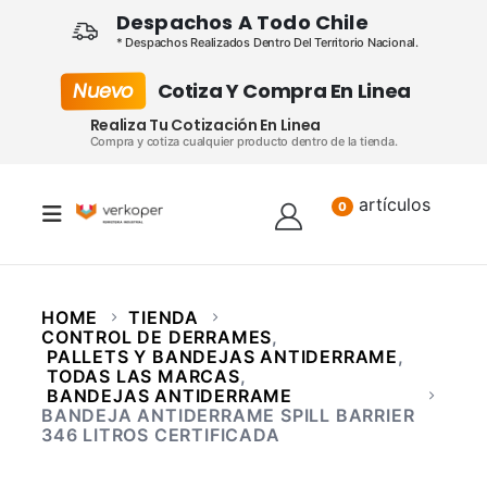
Despachos A Todo Chile
* Despachos Realizados Dentro Del Territorio Nacional.
Nuevo
Cotiza Y Compra En Linea
Realiza Tu Cotización En Linea
Compra y cotiza cualquier producto dentro de la tienda.
artículos
Lista
0
HOME
TIENDA
CONTROL DE DERRAMES
,
PALLETS Y BANDEJAS ANTIDERRAME
,
TODAS LAS MARCAS
,
BANDEJAS ANTIDERRAME
BANDEJA ANTIDERRAME SPILL BARRIER
346 LITROS CERTIFICADA