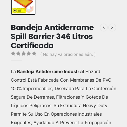
Bandeja Antiderrame
Spill Barrier 346 Litros
Certificada
( No hay valoraciones aún. )
0
out of 5
La
Bandeja Antiderrame Industrial
Hazard
Control Está Fabricada Con Membranas De PVC
100% Impermeables, Diseñada Para La Contención
Segura De Derrames, Filtraciones Y Goteos De
Líquidos Peligrosos. Su Estructura Heavy Duty
Permite Su Uso En Operaciones Industriales
Exigentes, Ayudando A Prevenir La Propagación