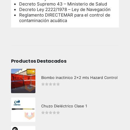
Decreto Supremo 43 – Ministerio de Salud
Decreto Ley 2222/1978 – Ley de Navegación
Reglamento DIRECTEMAR para el control de
contaminación acuática
Productos Destacados
Biombo inactinico 2x2 mts Hazard Control
0
out of 5
Chuzo Dieléctrico Clase 1
0
out of 5