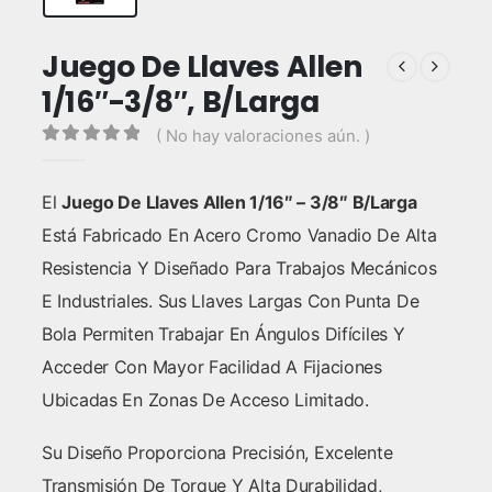
Juego De Llaves Allen
1/16″-3/8″, B/Larga
( No hay valoraciones aún. )
0
out of 5
El
Juego De Llaves Allen 1/16″ – 3/8″ B/Larga
Está Fabricado En Acero Cromo Vanadio De Alta
Resistencia Y Diseñado Para Trabajos Mecánicos
E Industriales. Sus Llaves Largas Con Punta De
Bola Permiten Trabajar En Ángulos Difíciles Y
Acceder Con Mayor Facilidad A Fijaciones
Ubicadas En Zonas De Acceso Limitado.
Su Diseño Proporciona Precisión, Excelente
Transmisión De Torque Y Alta Durabilidad,