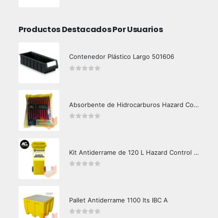
Productos Destacados Por Usuarios
Contenedor Plástico Largo 501606
0
out of 5
Absorbente de Hidrocarburos Hazard Control 1kg
0
out of 5
Kit Antiderrame de 120 L Hazard Control (Hidrocarburos - Biodegradable)
0
out of 5
Pallet Antiderrame 1100 lts IBC A