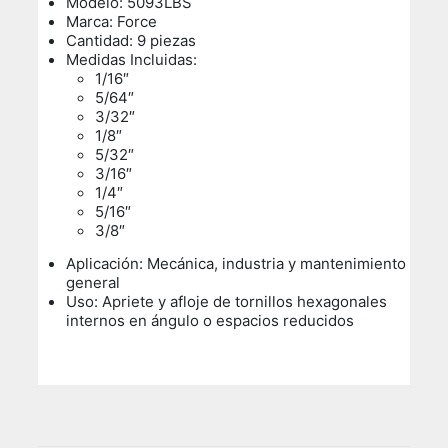
Modelo: 5093LBS
Marca: Force
Cantidad: 9 piezas
Medidas Incluidas:
1/16″
5/64″
3/32″
1/8″
5/32″
3/16″
1/4″
5/16″
3/8″
Aplicación: Mecánica, industria y mantenimiento
general
Uso:
Apriete y afloje de tornillos hexagonales
internos en ángulo o espacios reducidos