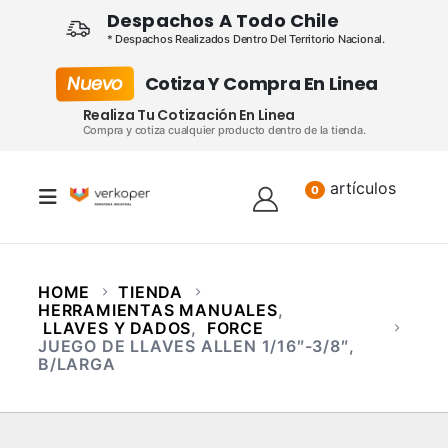
Despachos A Todo Chile
* Despachos Realizados Dentro Del Territorio Nacional.
Nuevo
Cotiza Y Compra En Linea
Realiza Tu Cotización En Linea
Compra y cotiza cualquier producto dentro de la tienda.
artículos
Lista
0
HOME
TIENDA
HERRAMIENTAS MANUALES
,
LLAVES Y DADOS
,
FORCE
JUEGO DE LLAVES ALLEN 1/16″-3/8″,
B/LARGA