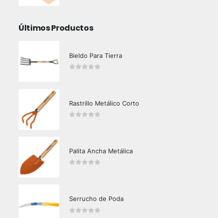
Últimos Productos
Bieldo Para Tierra
0
out of 5
Rastrillo Metálico Corto
0
out of 5
Palita Ancha Metálica
0
out of 5
Serrucho de Poda
0
out of 5