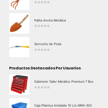
0
out of 5
Palita Ancha Metálica
0
out of 5
Serrucho de Poda
0
out of 5
Productos Destacados Por Usuarios
Gabinete Taller Metálico Premium 7 Box
0
out of 5
Caja Plástica Anidable 10 Lts MKN-302