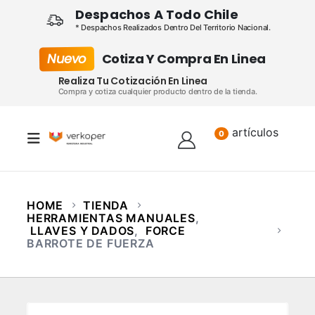
Despachos A Todo Chile
* Despachos Realizados Dentro Del Territorio Nacional.
Nuevo
Cotiza Y Compra En Linea
Realiza Tu Cotización En Linea
Compra y cotiza cualquier producto dentro de la tienda.
artículos
Lista
0
HOME
TIENDA
HERRAMIENTAS MANUALES
,
LLAVES Y DADOS
,
FORCE
BARROTE DE FUERZA