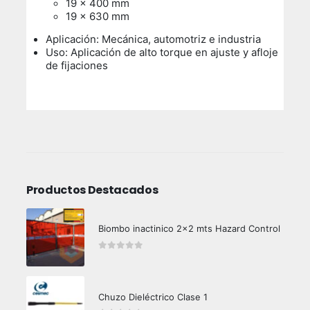
19 x 400 mm
19 x 630 mm
Aplicación: Mecánica, automotriz e industria
Uso: Aplicación de alto torque en ajuste y afloje
de fijaciones
Productos Destacados
Biombo inactinico 2x2 mts Hazard Control
0
out of 5
Chuzo Dieléctrico Clase 1