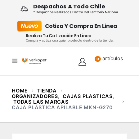
Despachos A Todo Chile
* Despachos Realizados Dentro Del Territorio Nacional.
Nuevo
Cotiza Y Compra En Linea
Realiza Tu Cotización En Linea
Compra y cotiza cualquier producto dentro de la tienda.
artículos
Lista
0
HOME
TIENDA
ORGANIZADORES
,
CAJAS PLASTICAS
,
TODAS LAS MARCAS
CAJA PLÁSTICA APILABLE MKN-G270