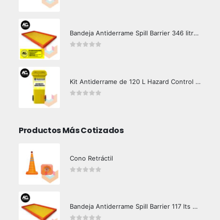
0
out of 5
Bandeja Antiderrame Spill Barrier 346 litros Certificada
0
out of 5
Kit Antiderrame de 120 L Hazard Control (Hidrocarburos - Biodegradable)
0
out of 5
Productos Más Cotizados
Cono Retráctil
0
out of 5
Bandeja Antiderrame Spill Barrier 117 lts Certificada