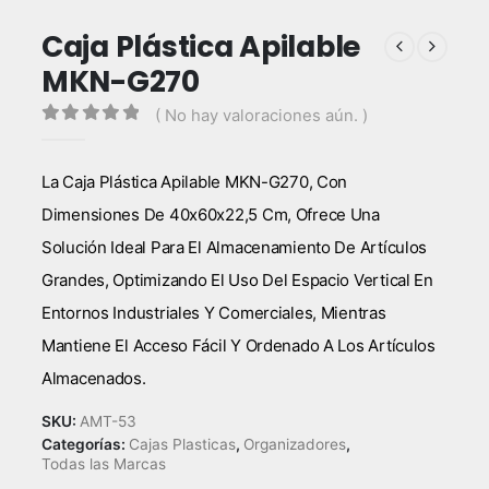
Caja Plástica Apilable
MKN-G270
( No hay valoraciones aún. )
0
out of 5
La Caja Plástica Apilable MKN-G270, Con
Dimensiones De 40x60x22,5 Cm, Ofrece Una
Solución Ideal Para El Almacenamiento De Artículos
Grandes, Optimizando El Uso Del Espacio Vertical En
Entornos Industriales Y Comerciales, Mientras
Mantiene El Acceso Fácil Y Ordenado A Los Artículos
Almacenados.
SKU:
AMT-53
Categorías:
Cajas Plasticas
,
Organizadores
,
Todas las Marcas