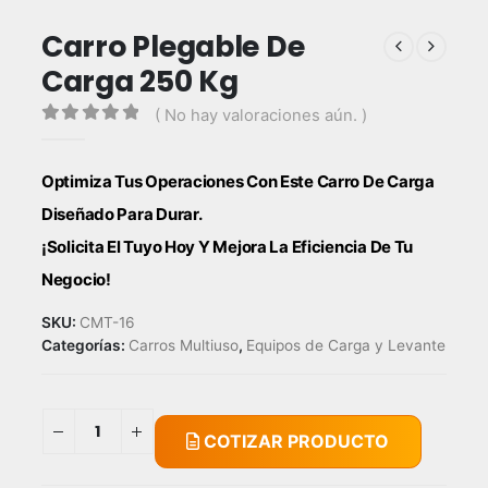
Carro Plegable De
Carga 250 Kg
( No hay valoraciones aún. )
0
out of 5
Optimiza Tus Operaciones Con Este Carro De Carga
Diseñado Para Durar.
¡Solicita El Tuyo Hoy Y Mejora La Eficiencia De Tu
Negocio!
SKU:
CMT-16
Categorías:
Carros Multiuso
,
Equipos de Carga y Levante
COTIZAR PRODUCTO