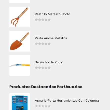
Rastrillo Metálico Corto
0
out of 5
Palita Ancha Metálica
0
out of 5
Serrucho de Poda
0
out of 5
Productos Destacados Por Usuarios
Armario Porta Herramientas Con Cajonera