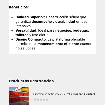
Beneficios:
Calidad Superior:
Construcción sólida que
garantiza
desempeño y durabilidad
en uso
intensivo.
Versatilidad:
Ideal para
negocios, bodegas,
talleres
y uso diario.
Diseño Compacto:
La plataforma plegable
permite un
almacenamiento eficiente
cuando
no se utiliza.
Productos Destacados
Biombo inactinico 2x2 mts Hazard Control
0
out of 5