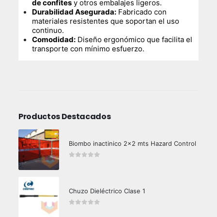
de confites
y otros embalajes ligeros.
Durabilidad Asegurada:
Fabricado con
materiales resistentes que soportan el uso
continuo.
Comodidad:
Diseño ergonómico que facilita el
transporte con mínimo esfuerzo.
Productos Destacados
Biombo inactinico 2x2 mts Hazard Control
0
out of 5
Chuzo Dieléctrico Clase 1
0
out of 5