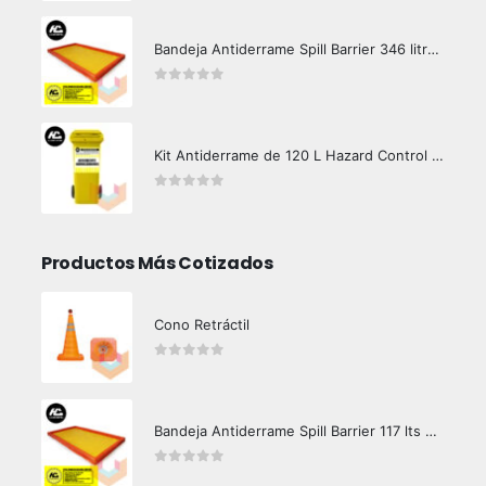
Bandeja Antiderrame Spill Barrier 346 litros Certificada
0
out of 5
Kit Antiderrame de 120 L Hazard Control (Hidrocarburos - Biodegradable)
0
out of 5
Productos Más Cotizados
Cono Retráctil
0
out of 5
Bandeja Antiderrame Spill Barrier 117 lts Certificada
0
out of 5