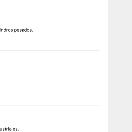
lindros pesados.
ustriales.