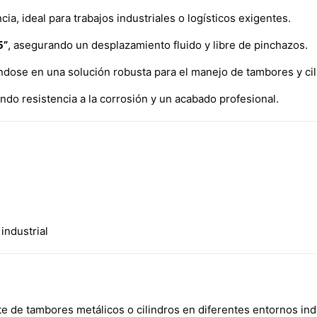
cia, ideal para trabajos industriales o logísticos exigentes.
5”
, asegurando un desplazamiento fluido y libre de pinchazos.
éndose en una solución robusta para el manejo de tambores y ci
endo resistencia a la corrosión y un acabado profesional.
industrial
te de tambores metálicos o cilindros en diferentes entornos ind