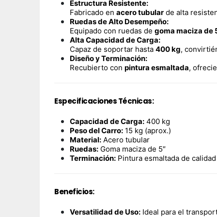
Estructura Resistente:
Fabricado en
acero tubular
de alta resisten
Ruedas de Alto Desempeño:
Equipado con ruedas de
goma maciza de 
Alta Capacidad de Carga:
Capaz de soportar hasta
400 kg
, convirti
Diseño y Terminación:
Recubierto con
pintura esmaltada
, ofreci
Especificaciones Técnicas:
Capacidad de Carga:
400 kg
Peso del Carro:
15 kg (aprox.)
Material:
Acero tubular
Ruedas:
Goma maciza de 5″
Terminación:
Pintura esmaltada de calidad 
Beneficios:
Versatilidad de Uso:
Ideal para el transpor