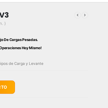
 V3
n. )
ejo De Cargas Pesadas.
s Operaciones Hoy Mismo!
ipos de Carga y Levante
CTO