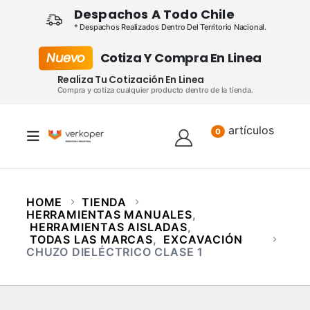
Despachos A Todo Chile
* Despachos Realizados Dentro Del Territorio Nacional.
Nuevo
Cotiza Y Compra En Linea
Realiza Tu Cotización En Linea
Compra y cotiza cualquier producto dentro de la tienda.
artículos
Lista
0
HOME
TIENDA
HERRAMIENTAS MANUALES
,
HERRAMIENTAS AISLADAS
,
TODAS LAS MARCAS
,
EXCAVACIÓN
CHUZO DIELÉCTRICO CLASE 1