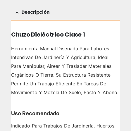
Descripción
Chuzo Dieléctrico Clase 1
Herramienta Manual Diseñada Para Labores
Intensivas De Jardinería Y Agricultura, Ideal
Para Manipular, Airear Y Trasladar Materiales
Orgánicos O Tierra. Su Estructura Resistente
Permite Un Trabajo Eficiente En Tareas De
Movimiento Y Mezcla De Suelo, Pasto Y Abono.
Uso Recomendado
Indicado Para Trabajos De Jardinería, Huertos,