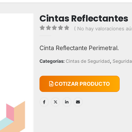
Cintas Reflectantes
( No hay valoraciones aú
0
out of 5
Cinta Reflectante Perimetral.
Categorías:
Cintas de Seguridad
,
Segurida
COTIZAR PRODUCTO