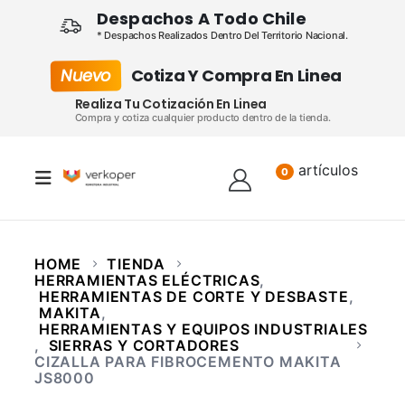
Despachos A Todo Chile
* Despachos Realizados Dentro Del Territorio Nacional.
Nuevo
Cotiza Y Compra En Linea
Realiza Tu Cotización En Linea
Compra y cotiza cualquier producto dentro de la tienda.
artículos
Lista
0
HOME
TIENDA
HERRAMIENTAS ELÉCTRICAS
,
HERRAMIENTAS DE CORTE Y DESBASTE
,
MAKITA
,
HERRAMIENTAS Y EQUIPOS INDUSTRIALES
,
SIERRAS Y CORTADORES
CIZALLA PARA FIBROCEMENTO MAKITA
JS8000