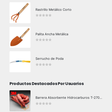
Rastrillo Metálico Corto
0
out of 5
Palita Ancha Metálica
0
out of 5
Serrucho de Poda
0
out of 5
Productos Destacados Por Usuarios
Barrera Absorbente Hidrocarburos T-270 3M
0
out of 5