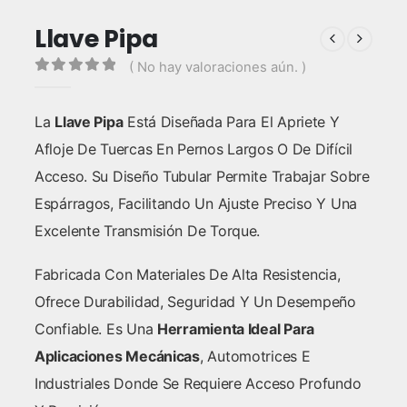
Llave Pipa
( No hay valoraciones aún. )
0
out of 5
La
Llave Pipa
Está Diseñada Para El Apriete Y
Afloje De Tuercas En Pernos Largos O De Difícil
Acceso. Su Diseño Tubular Permite Trabajar Sobre
Espárragos, Facilitando Un Ajuste Preciso Y Una
Excelente Transmisión De Torque.
Fabricada Con Materiales De Alta Resistencia,
Ofrece Durabilidad, Seguridad Y Un Desempeño
Confiable. Es Una
Herramienta Ideal Para
Aplicaciones Mecánicas
, Automotrices E
Industriales Donde Se Requiere Acceso Profundo