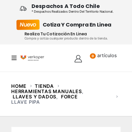
Despachos A Todo Chile
* Despachos Realizados Dentro Del Territorio Nacional.
Nuevo
Cotiza Y Compra En Linea
Realiza Tu Cotización En Linea
Compra y cotiza cualquier producto dentro de la tienda.
artículos
Lista
0
HOME
TIENDA
HERRAMIENTAS MANUALES
,
LLAVES Y DADOS
,
FORCE
LLAVE PIPA