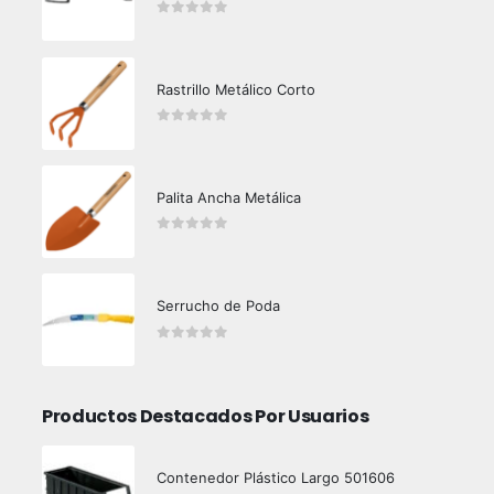
0
out of 5
Rastrillo Metálico Corto
0
out of 5
Palita Ancha Metálica
0
out of 5
Serrucho de Poda
0
out of 5
Productos Destacados Por Usuarios
Contenedor Plástico Largo 501606