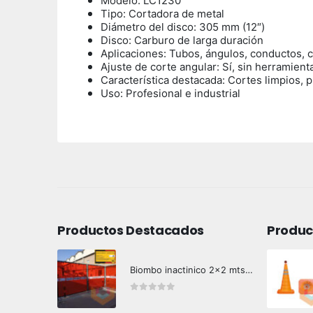
Modelo: LC1230
Tipo: Cortadora de metal
Diámetro del disco: 305 mm (12″)
Disco: Carburo de larga duración
Aplicaciones: Tubos, ángulos, conductos, c
Ajuste de corte angular: Sí, sin herramient
Característica destacada: Cortes limpios, 
Uso: Profesional e industrial
Productos Destacados
Produc
Biombo inactinico 2x2 mts Hazard Control
0
out of 5