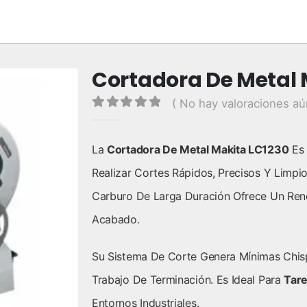
Cortadora De Metal 
( No hay valoraciones aú
0
out of 5
La
Cortadora De Metal Makita LC1230
Es 
Realizar Cortes Rápidos, Precisos Y Limpio
Carburo De Larga Duración Ofrece Un Rend
Acabado.
Su Sistema De Corte Genera Mínimas Chis
Trabajo De Terminación. Es Ideal Para
Tare
Entornos Industriales.