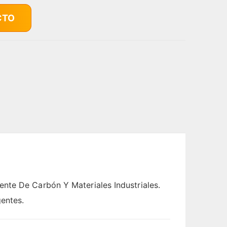
CTO
nte De Carbón Y Materiales Industriales.
entes.