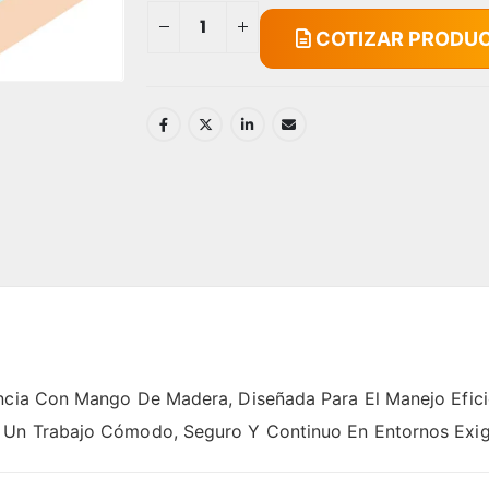
COTIZAR PRODU
ncia Con Mango De Madera, Diseñada Para El Manejo Eficie
e Un Trabajo Cómodo, Seguro Y Continuo En Entornos Exig