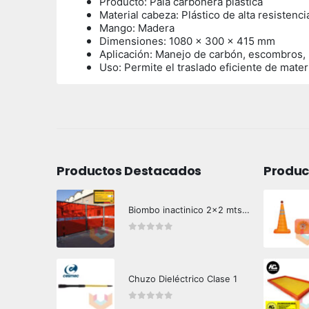
Producto: Pala carbonera plástica
Material cabeza: Plástico de alta resistenci
Mango: Madera
Dimensiones: 1080 x 300 x 415 mm
Aplicación: Manejo de carbón, escombros, m
Uso:
Permite el traslado eficiente de mate
Productos Destacados
Produc
Biombo inactinico 2x2 mts Hazard Control
0
out of 5
Chuzo Dieléctrico Clase 1
0
out of 5