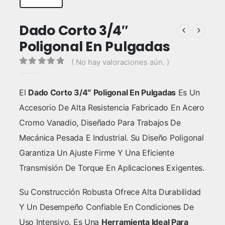
Dado Corto 3/4″
Poligonal En Pulgadas
( No hay valoraciones aún. )
0
out of 5
El
Dado Corto 3/4″ Poligonal En Pulgadas
Es Un
Accesorio De Alta Resistencia Fabricado En Acero
Cromo Vanadio, Diseñado Para Trabajos De
Mecánica Pesada E Industrial. Su Diseño Poligonal
Garantiza Un Ajuste Firme Y Una Eficiente
Transmisión De Torque En Aplicaciones Exigentes.
Su Construcción Robusta Ofrece Alta Durabilidad
Y Un Desempeño Confiable En Condiciones De
Uso Intensivo. Es Una
Herramienta Ideal Para