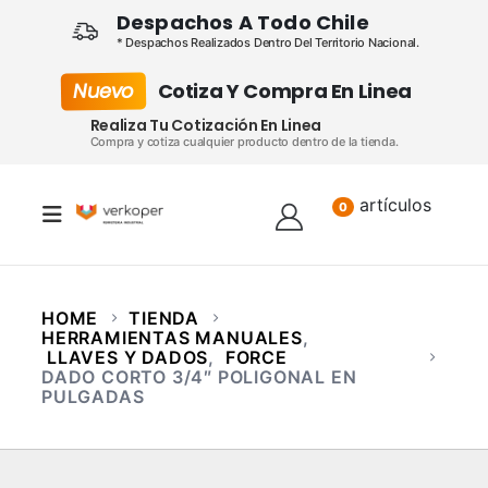
Despachos A Todo Chile
* Despachos Realizados Dentro Del Territorio Nacional.
Nuevo
Cotiza Y Compra En Linea
Realiza Tu Cotización En Linea
Compra y cotiza cualquier producto dentro de la tienda.
artículos
Lista
0
HOME
TIENDA
HERRAMIENTAS MANUALES
,
LLAVES Y DADOS
,
FORCE
DADO CORTO 3/4″ POLIGONAL EN
PULGADAS