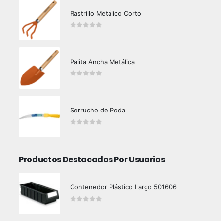
Rastrillo Metálico Corto
0
out of 5
Palita Ancha Metálica
0
out of 5
Serrucho de Poda
0
out of 5
Productos Destacados Por Usuarios
Contenedor Plástico Largo 501606
0
out of 5