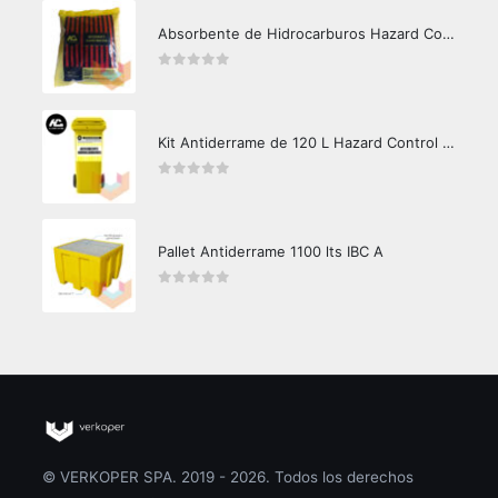
Absorbente de Hidrocarburos Hazard Control 1kg
0
out of 5
Kit Antiderrame de 120 L Hazard Control (Hidrocarburos - Biodegradable)
0
out of 5
Pallet Antiderrame 1100 lts IBC A
0
out of 5
© VERKOPER SPA. 2019 - 2026. Todos los derechos