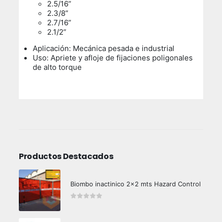
2.5/16”
2.3/8”
2.7/16”
2.1/2”
Aplicación: Mecánica pesada e industrial
Uso: Apriete y afloje de fijaciones poligonales
de alto torque
Productos Destacados
Biombo inactinico 2x2 mts Hazard Control
0
out of 5