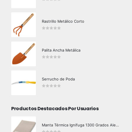
0
out of 5
Rastrillo Metálico Corto
0
out of 5
Palita Ancha Metálica
0
out of 5
Serrucho de Poda
0
out of 5
Productos Destacados Por Usuarios
Manta Térmica Ignifuga 1300 Grados Alemana