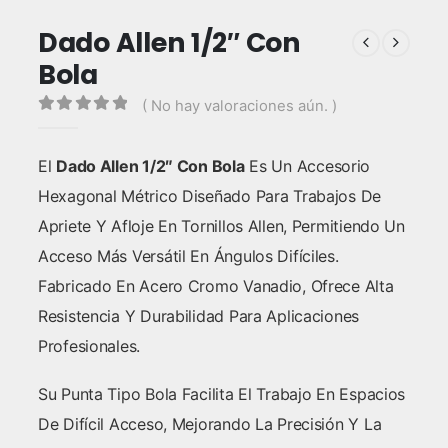
Dado Allen 1/2″ Con
Bola
( No hay valoraciones aún. )
0
out of 5
El
Dado Allen 1/2″ Con Bola
Es Un Accesorio
Hexagonal Métrico Diseñado Para Trabajos De
Apriete Y Afloje En Tornillos Allen, Permitiendo Un
Acceso Más Versátil En Ángulos Difíciles.
Fabricado En Acero Cromo Vanadio, Ofrece Alta
Resistencia Y Durabilidad Para Aplicaciones
Profesionales.
Su Punta Tipo Bola Facilita El Trabajo En Espacios
De Difícil Acceso, Mejorando La Precisión Y La