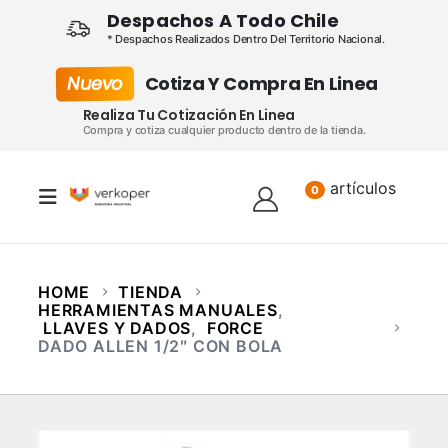
Despachos A Todo Chile
* Despachos Realizados Dentro Del Territorio Nacional.
Nuevo
Cotiza Y Compra En Linea
Realiza Tu Cotización En Linea
Compra y cotiza cualquier producto dentro de la tienda.
artículos
Lista
0
HOME
TIENDA
HERRAMIENTAS MANUALES
,
LLAVES Y DADOS
,
FORCE
DADO ALLEN 1/2″ CON BOLA