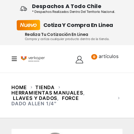
Despachos A Todo Chile
* Despachos Realizados Dentro Del Territorio Nacional.
Nuevo
Cotiza Y Compra En Linea
Realiza Tu Cotización En Linea
Compra y cotiza cualquier producto dentro de la tienda.
artículos
Lista
0
HOME
TIENDA
HERRAMIENTAS MANUALES
,
LLAVES Y DADOS
,
FORCE
DADO ALLEN 1/4″