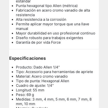
estándar
Punta hexagonal tipo Allen (métrica)
Fabricación en acero cromo vanadio de alta
resistencia
Alta resistencia a la corrosión
Permite aplicar mayor torque que una llave
manual
Mayor durabilidad en uso profesional continuo
Diseño robusto para trabajos exigentes
Garantía de por vida Force
Especificaciones
Producto: Dado Allen 1/4”
Tipo: Accesorio para herramientas de apriete
Material: Acero cromo vanadio
Tipo de punta: Hexagonal Allen
Cuadro de ajuste: 1/4”
Longitud: 55 mm
Peso: 69 g
Medidas: 3 mm, 4 mm, 5 mm, 6 mm, 7 mm, 8
mm, 10 mm