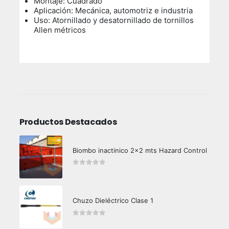
Montaje: Cuadrado
Aplicación: Mecánica, automotriz e industria
Uso: Atornillado y desatornillado de tornillos
Allen métricos
Productos Destacados
Biombo inactinico 2x2 mts Hazard Control
0
out of 5
Chuzo Dieléctrico Clase 1
0
out of 5