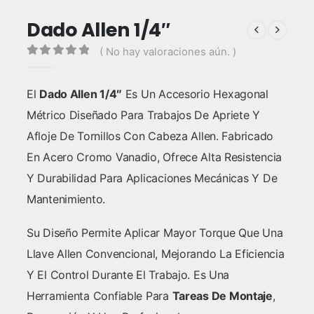
Dado Allen 1/4″
( No hay valoraciones aún. )
0
out of 5
El
Dado Allen 1/4″
Es Un Accesorio Hexagonal
Métrico Diseñado Para Trabajos De Apriete Y
Afloje De Tornillos Con Cabeza Allen. Fabricado
En Acero Cromo Vanadio, Ofrece Alta Resistencia
Y Durabilidad Para Aplicaciones Mecánicas Y De
Mantenimiento.
Su Diseño Permite Aplicar Mayor Torque Que Una
Llave Allen Convencional, Mejorando La Eficiencia
Y El Control Durante El Trabajo. Es Una
Herramienta Confiable Para
Tareas De Montaje
,