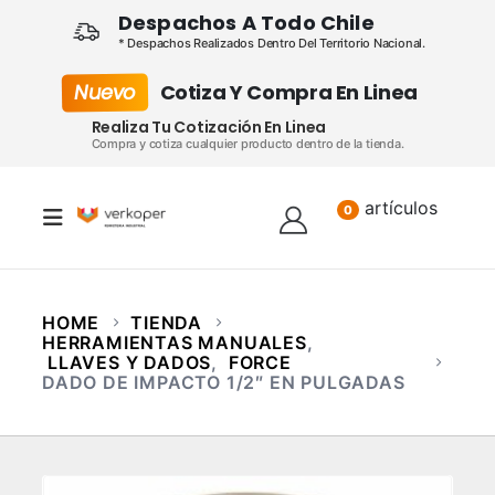
Despachos A Todo Chile
* Despachos Realizados Dentro Del Territorio Nacional.
Nuevo
Cotiza Y Compra En Linea
Realiza Tu Cotización En Linea
Compra y cotiza cualquier producto dentro de la tienda.
artículos
Lista
0
HOME
TIENDA
HERRAMIENTAS MANUALES
,
LLAVES Y DADOS
,
FORCE
DADO DE IMPACTO 1/2″ EN PULGADAS