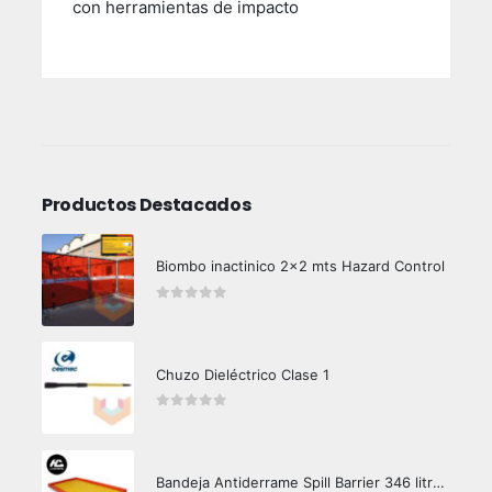
con herramientas de impacto
Productos Destacados
Biombo inactinico 2x2 mts Hazard Control
0
out of 5
Chuzo Dieléctrico Clase 1
0
out of 5
Bandeja Antiderrame Spill Barrier 346 litros Certificada