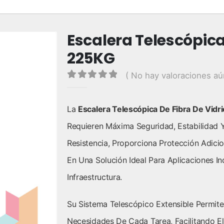
Escalera Telescópica
225KG
( No hay valoraciones aú
0
out of 5
La
Escalera Telescópica De Fibra De Vidr
Requieren Máxima Seguridad, Estabilidad Y
Resistencia, Proporciona Protección Adicio
En Una Solución Ideal Para Aplicaciones In
Infraestructura.
Su Sistema Telescópico Extensible Permite
Necesidades De Cada Tarea, Facilitando E