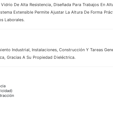
 Vidrio De Alta Resistencia, Diseñada Para Trabajos En A
stema Extensible Permite Ajustar La Altura De Forma Prácti
s Laborales.
iento Industrial, Instalaciones, Construcción Y Tareas Gen
a, Gracias A Su Propiedad Dieléctrica.
ncia
ricidad)
tracción