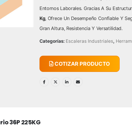
Entornos Laborales. Gracias A Su Estruc
Kg
, Ofrece Un Desempeño Confiable Y Se
Gran Altura, Resistencia Y Versatilidad.
Categorías:
Escaleras Industriales
,
Herram
COTIZAR PRODUCTO
drio 36P 225KG