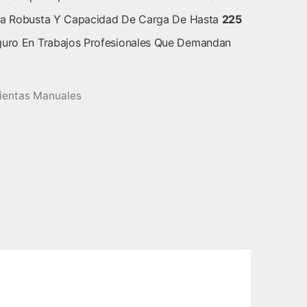
tura Robusta Y Capacidad De Carga De Hasta
225
guro En Trabajos Profesionales Que Demandan
ientas Manuales