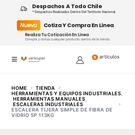
Despachos A Todo Chile
* Despachos Realizados Dentro Del Territorio Nacional.
Nuevo
Cotiza Y Compra En Linea
Realiza Tu Cotización En Linea
Compra y cotiza cualquier producto dentro de la tienda.
artículos
Lista
0
HOME
TIENDA
HERRAMIENTAS Y EQUIPOS INDUSTRIALES
,
HERRAMIENTAS MANUALES
,
ESCALERAS INDUSTRIALES
ESCALERA TIJERA SIMPLE DE FIBRA DE
VIDRIO 5P 113KG