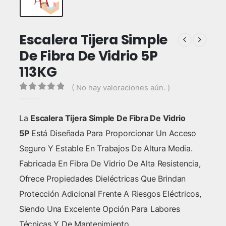
Escalera Tijera Simple
De Fibra De Vidrio 5P
113KG
( No hay valoraciones aún. )
0
out of 5
La
Escalera Tijera Simple De Fibra De Vidrio
5P
Está Diseñada Para Proporcionar Un Acceso
Seguro Y Estable En Trabajos De Altura Media.
Fabricada En Fibra De Vidrio De Alta Resistencia,
Ofrece Propiedades Dieléctricas Que Brindan
Protección Adicional Frente A Riesgos Eléctricos,
Siendo Una Excelente Opción Para Labores
Técnicas Y De Mantenimiento.