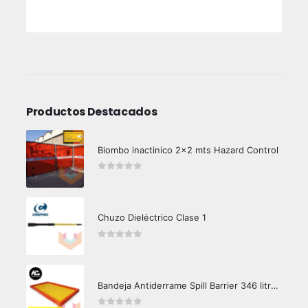
Productos Destacados
Biombo inactinico 2x2 mts Hazard Control
0
out of 5
Chuzo Dieléctrico Clase 1
0
out of 5
Bandeja Antiderrame Spill Barrier 346 litros Certificada