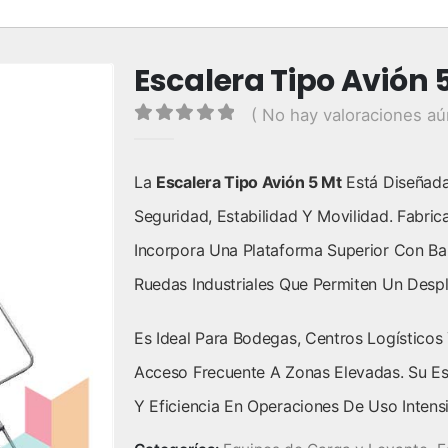
Escalera Tipo Avión 5
( No hay valoraciones aú
0
out of 5
La
Escalera Tipo Avión 5 Mt
Está Diseñada
Seguridad, Estabilidad Y Movilidad. Fabric
Incorpora Una Plataforma Superior Con Ba
Ruedas Industriales Que Permiten Un Desp
Es Ideal Para Bodegas, Centros Logísticos
Acceso Frecuente A Zonas Elevadas. Su Est
Y Eficiencia En Operaciones De Uso Intens