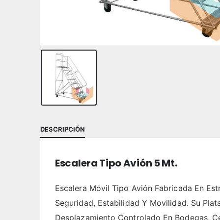
DESCRIPCIÓN
Escalera Tipo Avión 5 Mt.
Escalera Móvil Tipo Avión Fabricada En Est
Seguridad, Estabilidad Y Movilidad. Su Pl
Desplazamiento Controlado En Bodegas, Cen