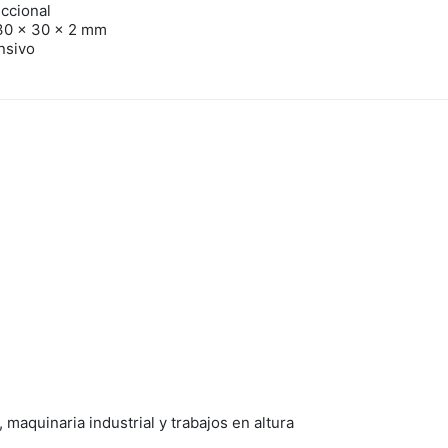
eccional
 30 x 30 x 2 mm
nsivo
maquinaria industrial y trabajos en altura