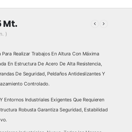
 Mt.
n. )
 Para Realizar Trabajos En Altura Con Máxima
ada En Estructura De Acero De Alta Resistencia,
randas De Seguridad, Peldaños Antideslizantes Y
lazamiento Controlado.
 Y Entornos Industriales Exigentes Que Requieren
ructura Robusta Garantiza Seguridad, Estabilidad
ivo.