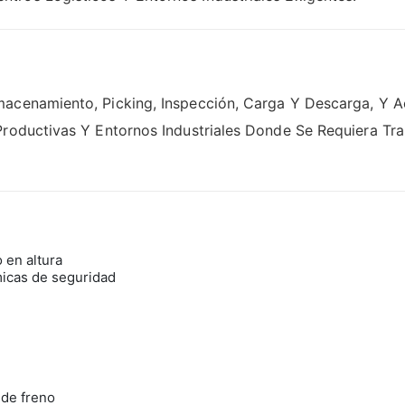
macenamiento, Picking, Inspección, Carga Y Descarga, Y A
Productivas Y Entornos Industriales Donde Se Requiera Tr
 en altura
icas de seguridad
 de freno