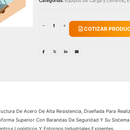
Categorías:
Equipos de Carga y Levante
,
E
COTIZAR PRODU
ructura De Acero De Alta Resistencia, Diseñada Para Real
ataforma Superior Con Barandas De Seguridad Y Su Sistema
tros Logísticos Y Entornos Industriales Exigentes.