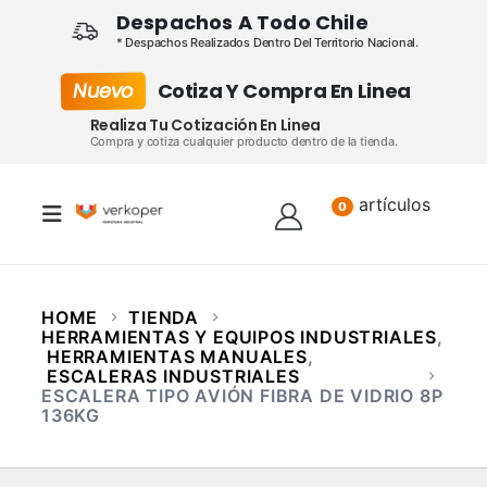
Despachos A Todo Chile
* Despachos Realizados Dentro Del Territorio Nacional.
Nuevo
Cotiza Y Compra En Linea
Realiza Tu Cotización En Linea
Compra y cotiza cualquier producto dentro de la tienda.
artículos
Lista
0
HOME
TIENDA
HERRAMIENTAS Y EQUIPOS INDUSTRIALES
,
HERRAMIENTAS MANUALES
,
ESCALERAS INDUSTRIALES
ESCALERA TIPO AVIÓN FIBRA DE VIDRIO 8P
136KG