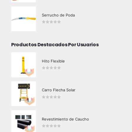
Serrucho de Poda
0
out of 5
Productos Destacados Por Usuarios
Hito Flexible
0
out of 5
Carro Flecha Solar
0
out of 5
Revestimiento de Caucho
0
out of 5