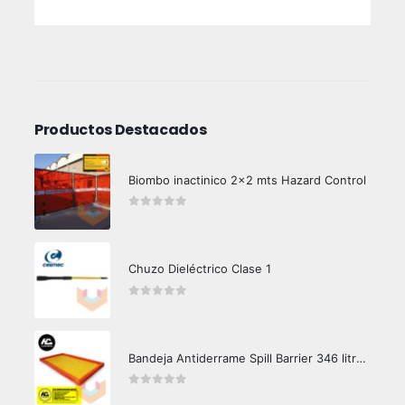
Productos Destacados
Biombo inactinico 2x2 mts Hazard Control
0
out of 5
Chuzo Dieléctrico Clase 1
0
out of 5
Bandeja Antiderrame Spill Barrier 346 litros Certificada
0
out of 5