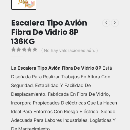
Escalera Tipo Avión
Fibra De Vidrio 8P
136KG
( No hay valoraciones aún. )
0
out of 5
La
Escalera Tipo Avión Fibra De Vidrio 8P
Está
Diseñada Para Realizar Trabajos En Altura Con
Seguridad, Estabilidad Y Facilidad De
Desplazamiento. Fabricada En Fibra De Vidrio,
Incorpora Propiedades Dieléctricas Que La Hacen
Ideal Para Entornos Con Riesgo Eléctrico, Siendo
Adecuada Para Labores Industriales, Logísticas Y
De Mantenimiento.