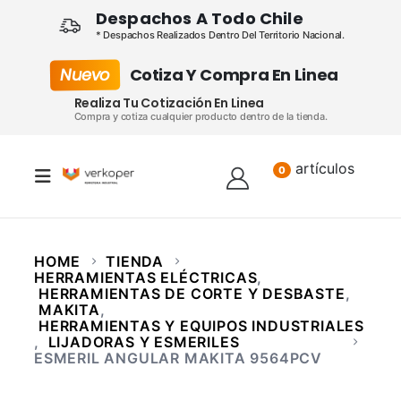
Despachos A Todo Chile
* Despachos Realizados Dentro Del Territorio Nacional.
Nuevo
Cotiza Y Compra En Linea
Realiza Tu Cotización En Linea
Compra y cotiza cualquier producto dentro de la tienda.
artículos
Lista
0
HOME
TIENDA
HERRAMIENTAS ELÉCTRICAS
,
HERRAMIENTAS DE CORTE Y DESBASTE
,
MAKITA
,
HERRAMIENTAS Y EQUIPOS INDUSTRIALES
,
LIJADORAS Y ESMERILES
ESMERIL ANGULAR MAKITA 9564PCV