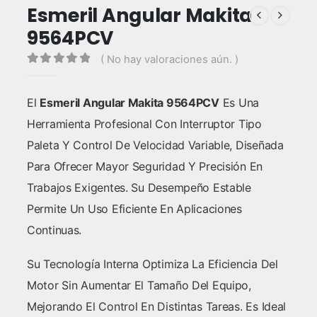
Esmeril Angular Makita
9564PCV
( No hay valoraciones aún. )
0
out of 5
El
Esmeril Angular Makita 9564PCV
Es Una
Herramienta Profesional Con Interruptor Tipo
Paleta Y Control De Velocidad Variable, Diseñada
Para Ofrecer Mayor Seguridad Y Precisión En
Trabajos Exigentes. Su Desempeño Estable
Permite Un Uso Eficiente En Aplicaciones
Continuas.
Su Tecnología Interna Optimiza La Eficiencia Del
Motor Sin Aumentar El Tamaño Del Equipo,
Mejorando El Control En Distintas Tareas. Es Ideal