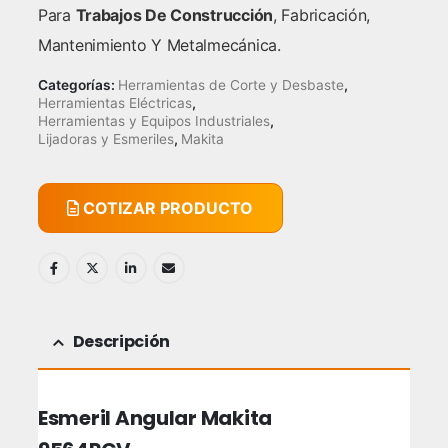
Para
Trabajos De Construcción
, Fabricación,
Mantenimiento Y Metalmecánica.
Categorías:
Herramientas de Corte y Desbaste
,
Herramientas Eléctricas
,
Herramientas y Equipos Industriales
,
Lijadoras y Esmeriles
,
Makita
COTIZAR PRODUCTO
Descripción
Esmeril Angular Makita