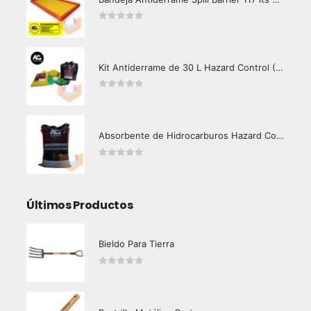
0
out of 5
Kit Antiderrame de 30 L Hazard Control (Hidrocarburos - Biodegradable)
0
out of 5
Absorbente de Hidrocarburos Hazard Control 12 Kg
0
out of 5
Últimos Productos
Bieldo Para Tierra
0
out of 5