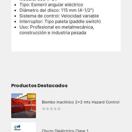
Tipo: Esmeril angular eléctrico
Diámetro del disco: 115 mm (4-1/2″)
Sistema de control: Velocidad variable
Interruptor: Tipo paleta (paddle switch)
Uso: Profesional en metalmecánica,
construcción e industria pesada
Productos Destacados
Biombo inactinico 2x2 mts Hazard Control
0
out of 5
Chuzo Dieléctrico Clase 1