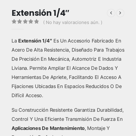
Extensión 1/4″
( No hay valoraciones aún. )
0
out of 5
La
Extensión 1/4″
Es Un Accesorio Fabricado En
Acero De Alta Resistencia, Diseñado Para Trabajos
De Precisión En Mecánica, Automotriz E Industria
Liviana. Permite Ampliar El Alcance De Dados Y
Herramientas De Apriete, Facilitando El Acceso A
Fijaciones Ubicadas En Espacios Reducidos O De
Difícil Acceso.
Su Construcción Resistente Garantiza Durabilidad,
Control Y Una Eficiente Transmisión De Fuerza En
Aplicaciones De Mantenimiento
, Montaje Y