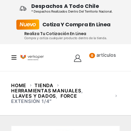
Despachos A Todo Chile
* Despachos Realizados Dentro Del Territorio Nacional.
Nuevo
Cotiza Y Compra En Linea
Realiza Tu Cotización En Linea
Compra y cotiza cualquier producto dentro de la tienda.
artículos
Lista
0
HOME
TIENDA
HERRAMIENTAS MANUALES
,
LLAVES Y DADOS
,
FORCE
EXTENSIÓN 1/4″