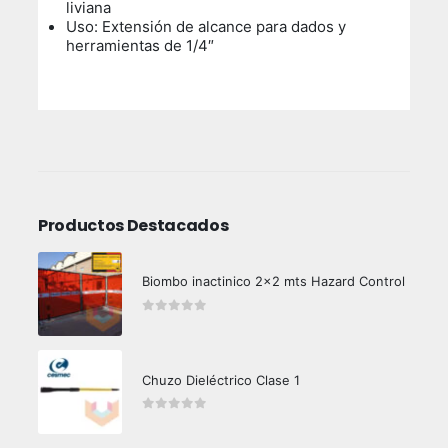
liviana
Uso:
Extensión de alcance para dados y
herramientas de 1/4″
Productos Destacados
Biombo inactinico 2x2 mts Hazard Control
0
out of 5
Chuzo Dieléctrico Clase 1
0
out of 5