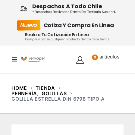
Despachos A Todo Chile
* Despachos Realizados Dentro Del Territorio Nacional.
Nuevo
Cotiza Y Compra En Linea
Realiza Tu Cotización En Linea
Compra y cotiza cualquier producto dentro de la tienda.
artículos
Lista
0
HOME
TIENDA
PERNERÍA
,
GOLILLAS
GOLILLA ESTRELLA DIN 6798 TIPO A