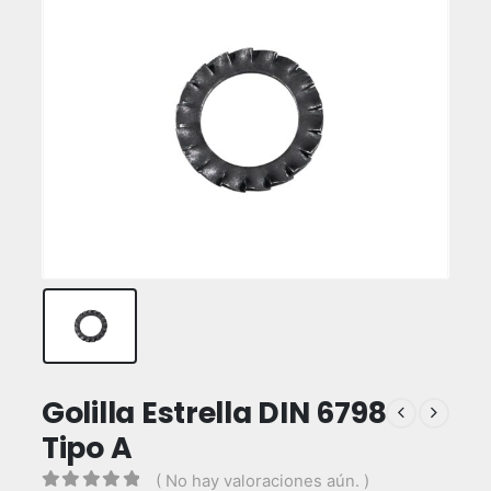
Golilla Estrella DIN 6798
Tipo A
( No hay valoraciones aún. )