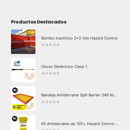
Productos Destacados
Biombo inactinico 2x2 mts Hazard Control
0
out of 5
Chuzo Dieléctrico Clase 1
0
out of 5
Bandeja Antiderrame Spill Barrier 346 litros Certificada
0
out of 5
Kit Antiderrame de 120 L Hazard Control (Hidrocarburos - Biodegradable)