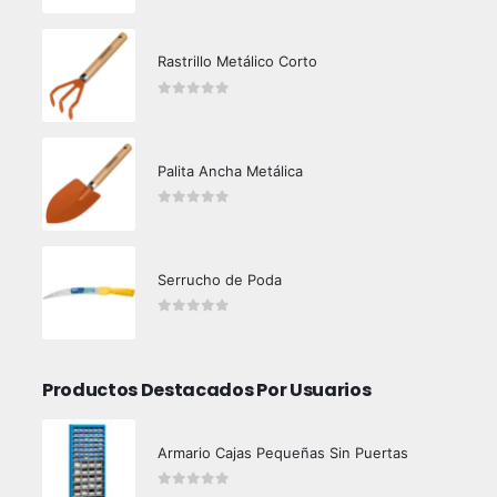
Rastrillo Metálico Corto
0
out of 5
Palita Ancha Metálica
0
out of 5
Serrucho de Poda
0
out of 5
Productos Destacados Por Usuarios
Armario Cajas Pequeñas Sin Puertas
0
out of 5