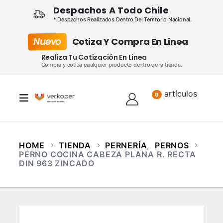
Despachos A Todo Chile
* Despachos Realizados Dentro Del Territorio Nacional.
Nuevo
Cotiza Y Compra En Linea
Realiza Tu Cotización En Linea
Compra y cotiza cualquier producto dentro de la tienda.
artículos
Lista
0
HOME
TIENDA
PERNERÍA
,
PERNOS
PERNO COCINA CABEZA PLANA R. RECTA
DIN 963 ZINCADO