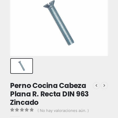
Perno Cocina Cabeza
Plana R. Recta DIN 963
Zincado
( No hay valoraciones aún. )
0
out of 5