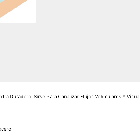
Extra Duradero, Sirve Para Canalizar Flujos Vehiculares Y Vis
acero