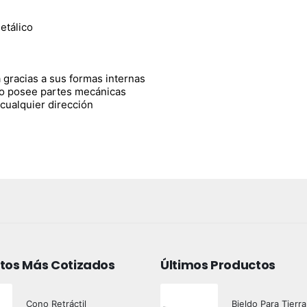
etálico
 gracias a sus formas internas
 no posee partes mecánicas
 cualquier dirección
tos Más Cotizados
Últimos Productos
Cono Retráctil
Bieldo Para Tierra