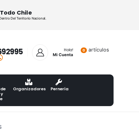
Todo Chile
ntro Del Territorio Nacional.
692995
artículos
Lista de pr
Hola!
0
Mi Cuenta
 de
Organizadores
Pernería
 y
te
S