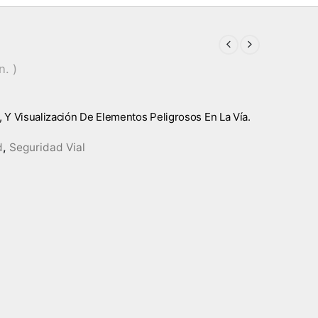
n. )
, Y Visualización De Elementos Peligrosos En La Vía.
d
,
Seguridad Vial