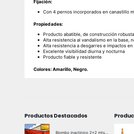
Fijación:
Con 4 pernos incorporados en canastillo m
Propiedades:
Producto abatible, de construcción robusta
Alta resistencia al vandalismo en la base,
Alta resistencia a desgarres e impactos en
Excelente visibilidad diurna y nocturna
Producto fiable y resistente
Colores: Amarillo, Negro.
Productos Destacados
Produc
Biombo inactinico 2x2 mts Hazard Control