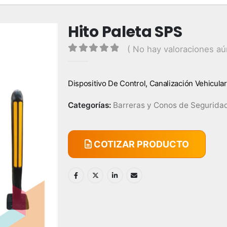
Hito Paleta SPS
( No hay valoraciones aú
0
out of 5
Dispositivo De Control, Canalización Vehicular
Categorías:
Barreras y Conos de Segurida
COTIZAR PRODUCTO