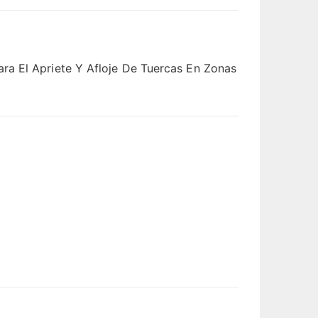
ra El Apriete Y Afloje De Tuercas En Zonas