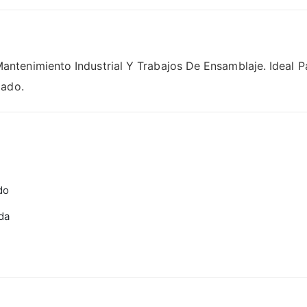
tenimiento Industrial Y Trabajos De Ensamblaje. Ideal Pa
dado.
do
da