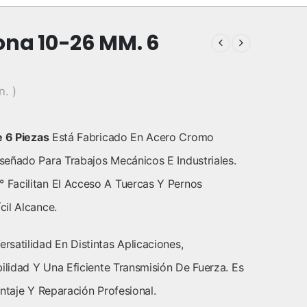
ona 10-26 MM. 6
n. )
 6 Piezas
Está Fabricado En Acero Cromo
eñado Para Trabajos Mecánicos E Industriales.
Facilitan El Acceso A Tuercas Y Pernos
il Alcance.
satilidad En Distintas Aplicaciones,
ilidad Y Una Eficiente Transmisión De Fuerza. Es
ntaje Y Reparación Profesional.