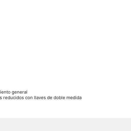
iento general
os reducidos con llaves de doble medida