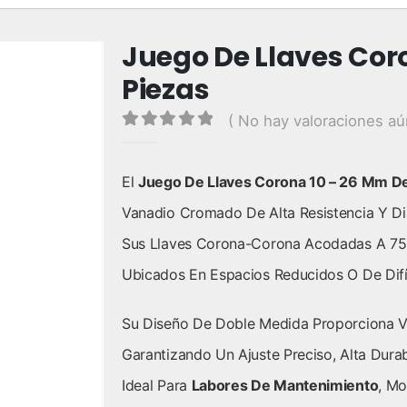
Juego De Llaves Cor
Piezas
( No hay valoraciones aú
0
out of 5
El
Juego De Llaves Corona 10 – 26 Mm De
Vanadio Cromado De Alta Resistencia Y Dis
Sus Llaves Corona-Corona Acodadas A 75° 
Ubicados En Espacios Reducidos O De Difíc
Su Diseño De Doble Medida Proporciona Ver
Garantizando Un Ajuste Preciso, Alta Durab
Ideal Para
Labores De Mantenimiento
, Mo