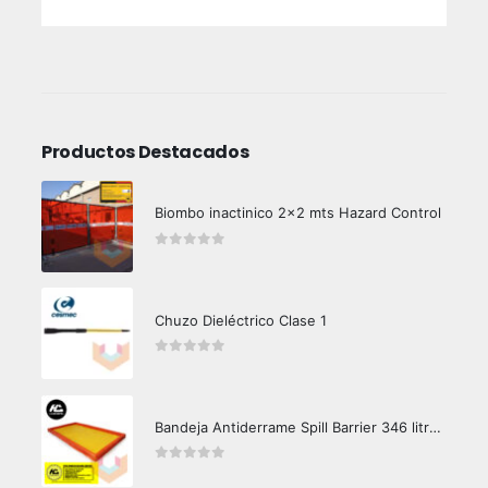
Productos Destacados
Biombo inactinico 2x2 mts Hazard Control
0
out of 5
Chuzo Dieléctrico Clase 1
0
out of 5
Bandeja Antiderrame Spill Barrier 346 litros Certificada
0
out of 5