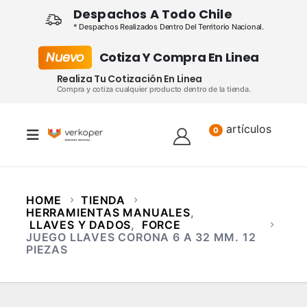
Despachos A Todo Chile
* Despachos Realizados Dentro Del Territorio Nacional.
Nuevo
Cotiza Y Compra En Linea
Realiza Tu Cotización En Linea
Compra y cotiza cualquier producto dentro de la tienda.
artículos
Lista
0
HOME
TIENDA
HERRAMIENTAS MANUALES
,
LLAVES Y DADOS
,
FORCE
JUEGO LLAVES CORONA 6 A 32 MM. 12
PIEZAS