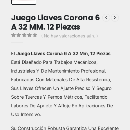
Juego Llaves Corona 6
A 32 MM. 12 Piezas
( No hay valoraciones aún. )
0
out of 5
El
Juego Llaves Corona 6 A 32 Mm, 12 Piezas
Está Diseñado Para Trabajos Mecánicos,
Industriales Y De Mantenimiento Profesional.
Fabricadas Con Materiales De Alta Resistencia,
Sus Llaves Ofrecen Un Ajuste Preciso Y Seguro
Sobre Tuercas Y Pernos Métricos, Facilitando
Labores De Apriete Y Afloje En Aplicaciones De
Uso Intensivo.
Su Construcción Robusta Garantiza Una Excelente