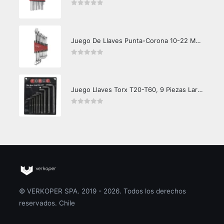
0
out of 5
Juego De Llaves Punta-Corona 10-22 MM. 8 Piezas
0
out of 5
Juego Llaves Torx T20-T60, 9 Piezas Largas
0
out of 5
© VERKOPER SPA. 2019 - 2026. Todos los derechos
reservados. Chile