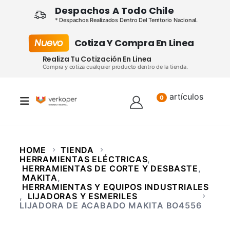
Despachos A Todo Chile
* Despachos Realizados Dentro Del Territorio Nacional.
Nuevo
Cotiza Y Compra En Linea
Realiza Tu Cotización En Linea
Compra y cotiza cualquier producto dentro de la tienda.
artículos
Lista
0
HOME
TIENDA
HERRAMIENTAS ELÉCTRICAS
,
HERRAMIENTAS DE CORTE Y DESBASTE
,
MAKITA
,
HERRAMIENTAS Y EQUIPOS INDUSTRIALES
,
LIJADORAS Y ESMERILES
LIJADORA DE ACABADO MAKITA BO4556