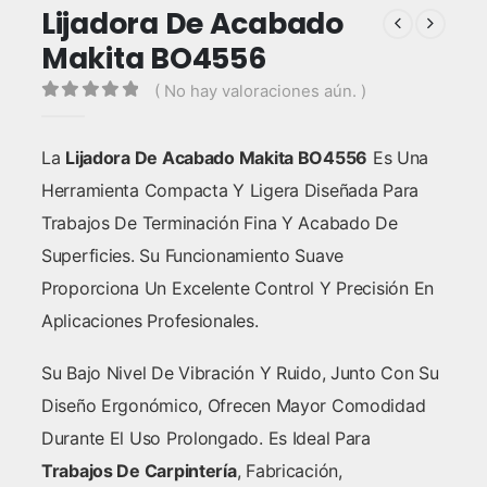
Lijadora De Acabado
Makita BO4556
( No hay valoraciones aún. )
0
out of 5
La
Lijadora De Acabado Makita BO4556
Es Una
Herramienta Compacta Y Ligera Diseñada Para
Trabajos De Terminación Fina Y Acabado De
Superficies. Su Funcionamiento Suave
Proporciona Un Excelente Control Y Precisión En
Aplicaciones Profesionales.
Su Bajo Nivel De Vibración Y Ruido, Junto Con Su
Diseño Ergonómico, Ofrecen Mayor Comodidad
Durante El Uso Prolongado. Es Ideal Para
Trabajos De Carpintería
, Fabricación,