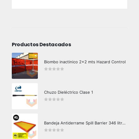
Productos Destacados
Biombo inactinico 2x2 mts Hazard Control
0
out of 5
Chuzo Dieléctrico Clase 1
0
out of 5
Bandeja Antiderrame Spill Barrier 346 litros Certificada
0
out of 5