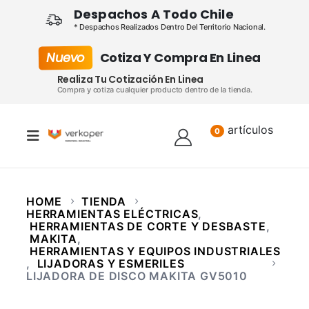
Despachos A Todo Chile
* Despachos Realizados Dentro Del Territorio Nacional.
Nuevo
Cotiza Y Compra En Linea
Realiza Tu Cotización En Linea
Compra y cotiza cualquier producto dentro de la tienda.
artículos
Lista
0
HOME
TIENDA
HERRAMIENTAS ELÉCTRICAS
,
HERRAMIENTAS DE CORTE Y DESBASTE
,
MAKITA
,
HERRAMIENTAS Y EQUIPOS INDUSTRIALES
,
LIJADORAS Y ESMERILES
LIJADORA DE DISCO MAKITA GV5010