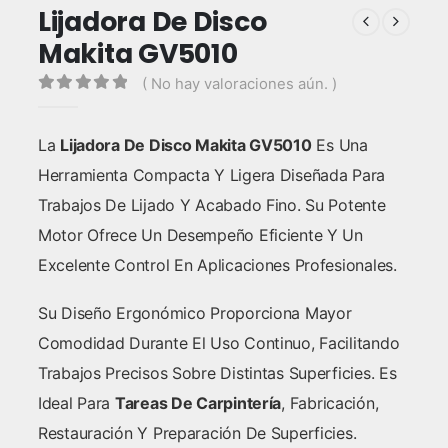
Lijadora De Disco
Makita GV5010
( No hay valoraciones aún. )
0
out of 5
La
Lijadora De Disco Makita GV5010
Es Una
Herramienta Compacta Y Ligera Diseñada Para
Trabajos De Lijado Y Acabado Fino. Su Potente
Motor Ofrece Un Desempeño Eficiente Y Un
Excelente Control En Aplicaciones Profesionales.
Su Diseño Ergonómico Proporciona Mayor
Comodidad Durante El Uso Continuo, Facilitando
Trabajos Precisos Sobre Distintas Superficies. Es
Ideal Para
Tareas De Carpintería
, Fabricación,
Restauración Y Preparación De Superficies.