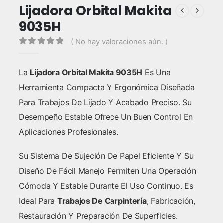
Lijadora Orbital Makita
9035H
( No hay valoraciones aún. )
0
out of 5
La
Lijadora Orbital Makita 9035H
Es Una
Herramienta Compacta Y Ergonómica Diseñada
Para Trabajos De Lijado Y Acabado Preciso. Su
Desempeño Estable Ofrece Un Buen Control En
Aplicaciones Profesionales.
Su Sistema De Sujeción De Papel Eficiente Y Su
Diseño De Fácil Manejo Permiten Una Operación
Cómoda Y Estable Durante El Uso Continuo. Es
Ideal Para
Trabajos De Carpintería
, Fabricación,
Restauración Y Preparación De Superficies.