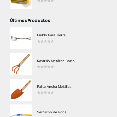
0
out of 5
Últimos Productos
Bieldo Para Tierra
0
out of 5
Rastrillo Metálico Corto
0
out of 5
Palita Ancha Metálica
0
out of 5
Serrucho de Poda