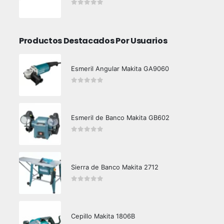
0
out of 5
Productos Destacados Por Usuarios
Esmeril Angular Makita GA9060
0
out of 5
Esmeril de Banco Makita GB602
0
out of 5
Sierra de Banco Makita 2712
0
out of 5
Cepillo Makita 1806B