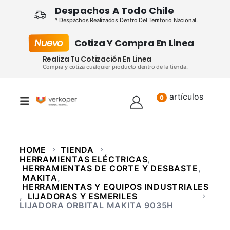
Despachos A Todo Chile
* Despachos Realizados Dentro Del Territorio Nacional.
Nuevo
Cotiza Y Compra En Linea
Realiza Tu Cotización En Linea
Compra y cotiza cualquier producto dentro de la tienda.
artículos
Lista
0
HOME
TIENDA
HERRAMIENTAS ELÉCTRICAS
,
HERRAMIENTAS DE CORTE Y DESBASTE
,
MAKITA
,
HERRAMIENTAS Y EQUIPOS INDUSTRIALES
,
LIJADORAS Y ESMERILES
LIJADORA ORBITAL MAKITA 9035H