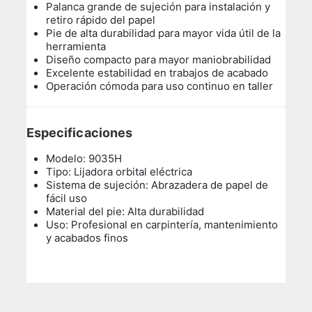
Palanca grande de sujeción para instalación y
retiro rápido del papel
Pie de alta durabilidad para mayor vida útil de la
herramienta
Diseño compacto para mayor maniobrabilidad
Excelente estabilidad en trabajos de acabado
Operación cómoda para uso continuo en taller
Especificaciones
Modelo: 9035H
Tipo: Lijadora orbital eléctrica
Sistema de sujeción: Abrazadera de papel de
fácil uso
Material del pie: Alta durabilidad
Uso: Profesional en carpintería, mantenimiento
y acabados finos