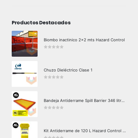
Productos Destacados
Biombo inactinico 2x2 mts Hazard Control
0
out of 5
Chuzo Dieléctrico Clase 1
0
out of 5
Bandeja Antiderrame Spill Barrier 346 litros Certificada
0
out of 5
Kit Antiderrame de 120 L Hazard Control (Hidrocarburos - Biodegradable)