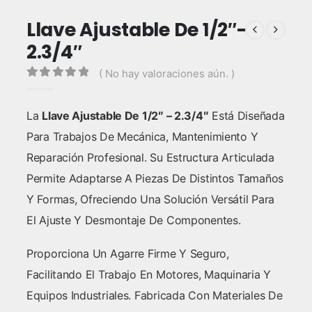
Llave Ajustable De 1/2″-
2.3/4″
( No hay valoraciones aún. )
0
out of 5
La
Llave Ajustable De 1/2″ – 2.3/4″
Está Diseñada
Para Trabajos De Mecánica, Mantenimiento Y
Reparación Profesional. Su Estructura Articulada
Permite Adaptarse A Piezas De Distintos Tamaños
Y Formas, Ofreciendo Una Solución Versátil Para
El Ajuste Y Desmontaje De Componentes.
Proporciona Un Agarre Firme Y Seguro,
Facilitando El Trabajo En Motores, Maquinaria Y
Equipos Industriales. Fabricada Con Materiales De