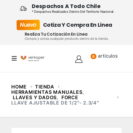
Despachos A Todo Chile
* Despachos Realizados Dentro Del Territorio Nacional.
Nuevo
Cotiza Y Compra En Linea
Realiza Tu Cotización En Linea
Compra y cotiza cualquier producto dentro de la tienda.
artículos
Lista
0
HOME
TIENDA
HERRAMIENTAS MANUALES
,
LLAVES Y DADOS
,
FORCE
LLAVE AJUSTABLE DE 1/2″- 2.3/4″