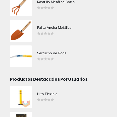
Rastrillo Metálico Corto
0
out of 5
Palita Ancha Metálica
0
out of 5
Serrucho de Poda
0
out of 5
Productos Destacados Por Usuarios
Hito Flexible
0
out of 5