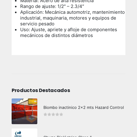
Material: Acero de alta resistencia
Rango de ajuste: 1/2″ – 2.3/4″
Aplicación: Mecánica automotriz, mantenimiento
industrial, maquinaria, motores y equipos de
servicio pesado
Uso:
Ajuste, apriete y afloje de componentes
mecánicos de distintos diámetros
Productos Destacados
Biombo inactinico 2x2 mts Hazard Control
0
out of 5