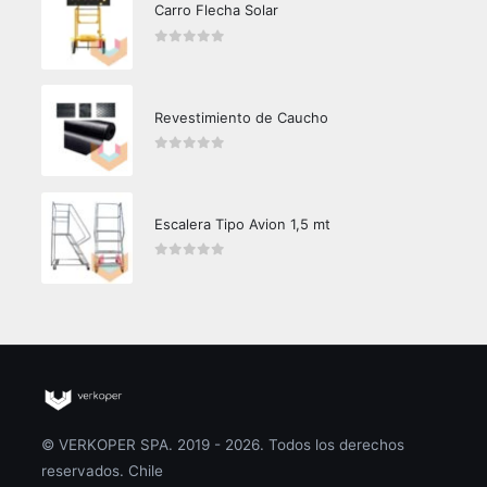
Carro Flecha Solar
0
out of 5
Revestimiento de Caucho
0
out of 5
Escalera Tipo Avion 1,5 mt
0
out of 5
© VERKOPER SPA. 2019 - 2026. Todos los derechos
reservados. Chile