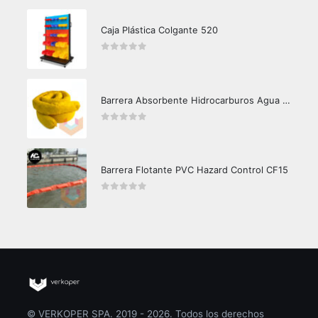
Caja Plástica Colgante 520
0
out of 5
Barrera Absorbente Hidrocarburos Agua Crunch Oil
0
out of 5
Barrera Flotante PVC Hazard Control CF15
0
out of 5
© VERKOPER SPA. 2019 - 2026. Todos los derechos