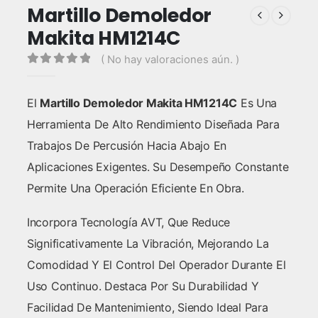
Martillo Demoledor
Makita HM1214C
( No hay valoraciones aún. )
0
out of 5
El
Martillo Demoledor Makita HM1214C
Es Una
Herramienta De Alto Rendimiento Diseñada Para
Trabajos De Percusión Hacia Abajo En
Aplicaciones Exigentes. Su Desempeño Constante
Permite Una Operación Eficiente En Obra.
Incorpora Tecnología AVT, Que Reduce
Significativamente La Vibración, Mejorando La
Comodidad Y El Control Del Operador Durante El
Uso Continuo. Destaca Por Su Durabilidad Y
Facilidad De Mantenimiento, Siendo Ideal Para