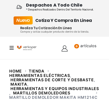
Despachos A Todo Chile
* Despachos Realizados Dentro Del Territorio Nacional.
Nuevo
Cotiza Y Compra En Linea
Realiza Tu Cotización En Linea
Compra y cotiza cualquier producto dentro de la tienda.
artículos
Lista
0
HOME
TIENDA
HERRAMIENTAS ELÉCTRICAS
,
HERRAMIENTAS DE CORTE Y DESBASTE
,
MAKITA
,
HERRAMIENTAS Y EQUIPOS INDUSTRIALES
,
MARTILLOS DEMOLEDORES
MARTILLO DEMOLEDOR MAKITA HM1214C