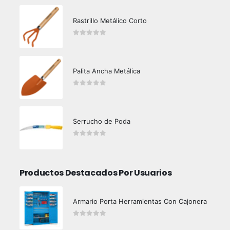
Rastrillo Metálico Corto
0
out of 5
Palita Ancha Metálica
0
out of 5
Serrucho de Poda
0
out of 5
Productos Destacados Por Usuarios
Armario Porta Herramientas Con Cajonera
0
out of 5