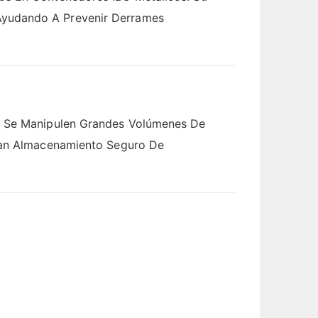
Ayudando A Prevenir Derrames
de Se Manipulen Grandes Volúmenes De
eran Almacenamiento Seguro De