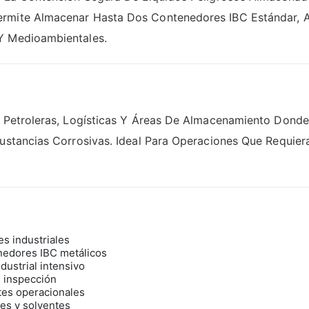
ermite Almacenar Hasta Dos Contenedores IBC Estándar, 
 Y Medioambientales.
as, Petroleras, Logísticas Y Áreas De Almacenamiento Don
 Sustancias Corrosivas. Ideal Para Operaciones Que Requi
s industriales
nedores IBC metálicos
dustrial intensivo
 e inspección
tes operacionales
es y solventes