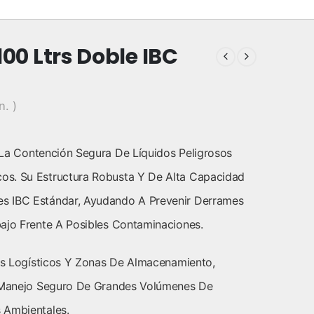
00 Ltrs Doble IBC
n. )
La Contención Segura De Líquidos Peligrosos
os. Su Estructura Robusta Y De Alta Capacidad
s IBC Estándar, Ayudando A Prevenir Derrames
ajo Frente A Posibles Contaminaciones.
ros Logísticos Y Zonas De Almacenamiento,
l Manejo Seguro De Grandes Volúmenes De
 Ambientales.