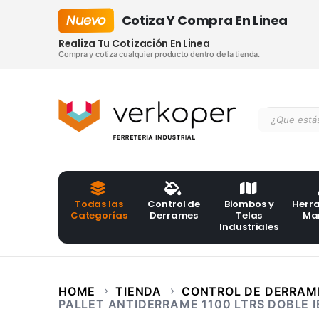
Nuevo
Cotiza Y Compra En Linea
Realiza Tu Cotización En Linea
Compra y cotiza cualquier producto dentro de la tienda.
Todas las
Control de
Biombos y
Herr
Categorías
Derrames
Telas
Ma
Industriales
HOME
TIENDA
CONTROL DE DERRAM
PALLET ANTIDERRAME 1100 LTRS DOBLE 