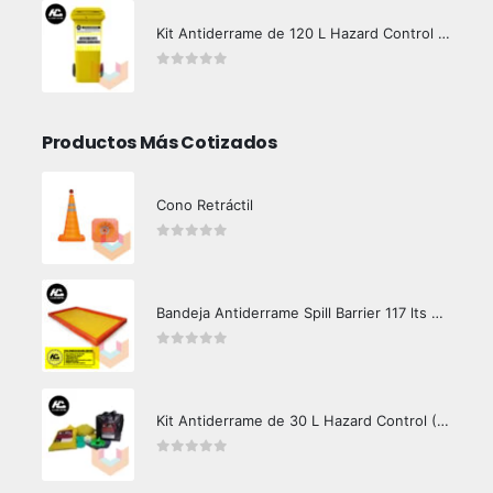
Kit Antiderrame de 120 L Hazard Control (Hidrocarburos - Biodegradable)
0
out of 5
Productos Más Cotizados
Cono Retráctil
0
out of 5
Bandeja Antiderrame Spill Barrier 117 lts Certificada
0
out of 5
Kit Antiderrame de 30 L Hazard Control (Hidrocarburos - Biodegradable)
0
out of 5