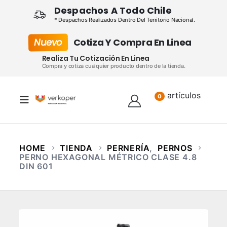
Despachos A Todo Chile
* Despachos Realizados Dentro Del Territorio Nacional.
Nuevo
Cotiza Y Compra En Linea
Realiza Tu Cotización En Linea
Compra y cotiza cualquier producto dentro de la tienda.
artículos
Lista
0
HOME
TIENDA
PERNERÍA
,
PERNOS
PERNO HEXAGONAL MÉTRICO CLASE 4.8
DIN 601