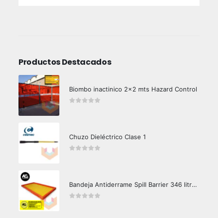
Productos Destacados
Biombo inactinico 2x2 mts Hazard Control
0
out of 5
Chuzo Dieléctrico Clase 1
0
out of 5
Bandeja Antiderrame Spill Barrier 346 litros Certificada
0
out of 5