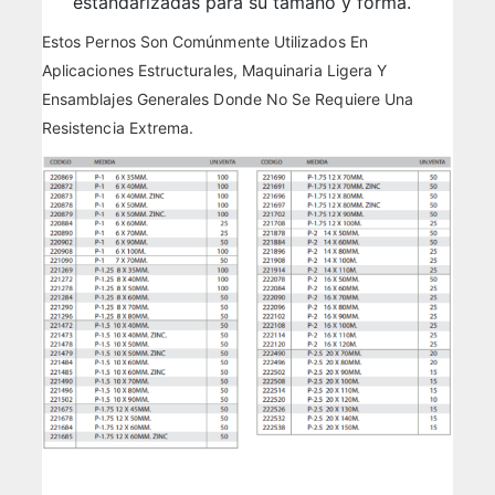
estandarizadas para su tamaño y forma.
Estos Pernos Son Comúnmente Utilizados En
Aplicaciones Estructurales, Maquinaria Ligera Y
Ensamblajes Generales Donde No Se Requiere Una
Resistencia Extrema.