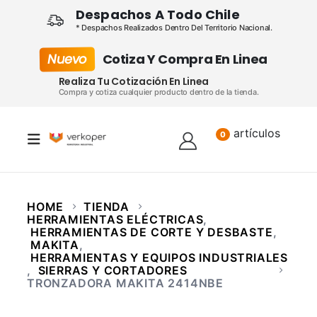
Despachos A Todo Chile
* Despachos Realizados Dentro Del Territorio Nacional.
Nuevo
Cotiza Y Compra En Linea
Realiza Tu Cotización En Linea
Compra y cotiza cualquier producto dentro de la tienda.
artículos
Lista
0
HOME
TIENDA
HERRAMIENTAS ELÉCTRICAS
,
HERRAMIENTAS DE CORTE Y DESBASTE
,
MAKITA
,
HERRAMIENTAS Y EQUIPOS INDUSTRIALES
,
SIERRAS Y CORTADORES
TRONZADORA MAKITA 2414NBE