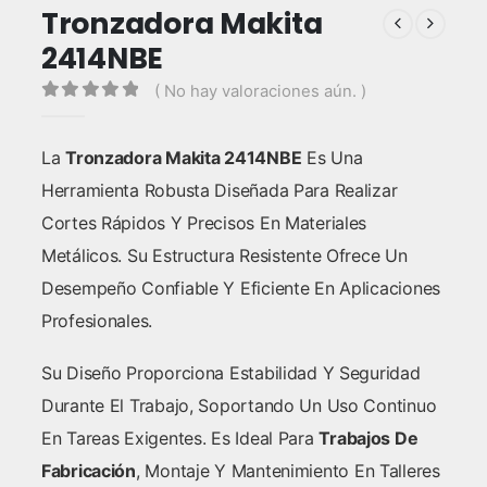
Tronzadora Makita
2414NBE
( No hay valoraciones aún. )
0
out of 5
La
Tronzadora Makita 2414NBE
Es Una
Herramienta Robusta Diseñada Para Realizar
Cortes Rápidos Y Precisos En Materiales
Metálicos. Su Estructura Resistente Ofrece Un
Desempeño Confiable Y Eficiente En Aplicaciones
Profesionales.
Su Diseño Proporciona Estabilidad Y Seguridad
Durante El Trabajo, Soportando Un Uso Continuo
En Tareas Exigentes. Es Ideal Para
Trabajos De
Fabricación
, Montaje Y Mantenimiento En Talleres