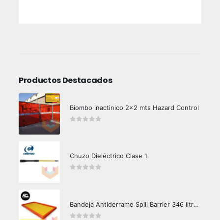
Productos Destacados
Biombo inactinico 2x2 mts Hazard Control
0
out of 5
Chuzo Dieléctrico Clase 1
0
out of 5
Bandeja Antiderrame Spill Barrier 346 litros Certificada